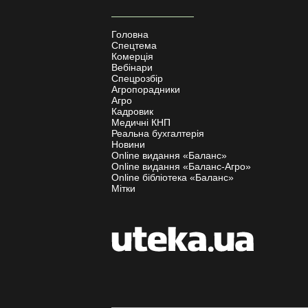
Головна
Спецтема
Комерція
Вебінари
Спецрозбір
Агропорадники
Агро
Кадровик
Медичні КНП
Реальна бухгалтерія
Новини
Online видання «Баланс»
Online видання «Баланс-Агро»
Online бібліотека «Баланс»
Мітки