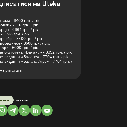
дписатися на Uteka
тема - 8400 грн. / рік.
овик - 7116 грн. / рік.
рція - 6864 грн. / рік.
- 7248 грн. / рік.
розбір - 8400 грн. / рік.
порадники - 3600 грн. / рік.
нари - 6000 грн. / рік.
ne бібліотека «Баланс» - 8352 грн. / рік.
ne видання «Баланс» - 7704 грн. / рік.
ne видання «Баланс-Агро» - 7704 грн. /
лярні статті
нська
Русский