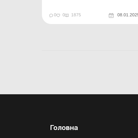
0
0
1875
08.01.202
Головна