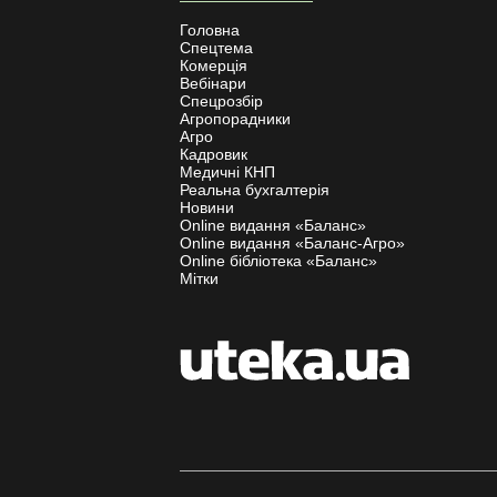
Головна
Спецтема
Комерція
Вебінари
Спецрозбір
Агропорадники
Агро
Кадровик
Медичні КНП
Реальна бухгалтерія
Новини
Online видання «Баланс»
Online видання «Баланс-Агро»
Online бібліотека «Баланс»
Мітки