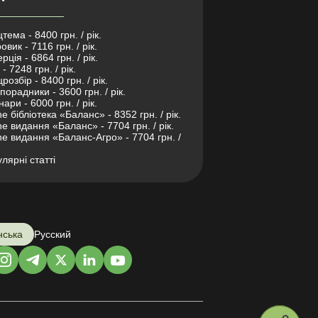
тема - 8400 грн. / рік.
овик - 7116 грн. / рік.
рція - 6864 грн. / рік.
- 7248 грн. / рік.
розбір - 8400 грн. / рік.
порадники - 3600 грн. / рік.
нари - 6000 грн. / рік.
ne бібліотека «Баланс» - 8352 грн. / рік.
ne видання «Баланс» - 7704 грн. / рік.
ne видання «Баланс-Агро» - 7704 грн. /
лярні статті
нська
Русский