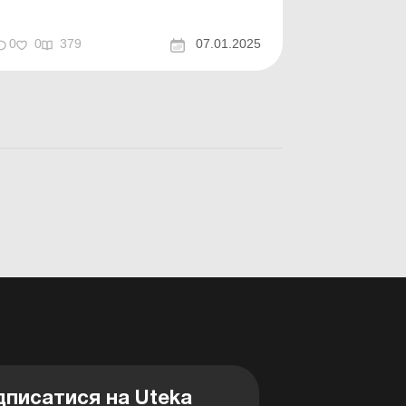
0
0
379
07.01.2025
дписатися на Uteka