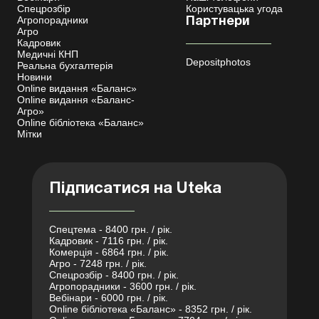
Спецрозбір
Користувацька угода
Агропорадники
Партнери
Агро
Кадровик
Медичні КНП
Depositphotos
Реальна бухгалтерія
Новини
Online видання «Баланс»
Online видання «Баланс-
Агро»
Online бібліотека «Баланс»
Мітки
Підписатися на Uteka
Спецтема - 8400 грн. / рік.
Кадровик - 7116 грн. / рік.
Комерція - 6864 грн. / рік.
Агро - 7248 грн. / рік.
Спецрозбір - 8400 грн. / рік.
Агропорадники - 3600 грн. / рік.
Вебінари - 6000 грн. / рік.
Online бібліотека «Баланс» - 8352 грн. / рік.