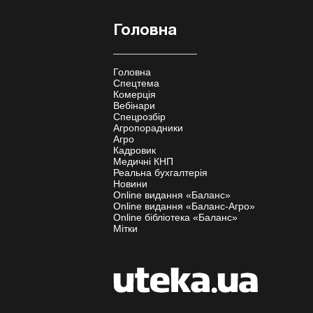
Головна
Головна
Спецтема
Комерція
Вебінари
Спецрозбір
Агропорадники
Агро
Кадровик
Медичні КНП
Реальна бухгалтерія
Новини
Online видання «Баланс»
Online видання «Баланс-Агро»
Online бібліотека «Баланс»
Мітки