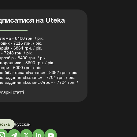
дписатися на Uteka
тема - 8400 грн. / рік.
овик - 7116 грн. / рік.
рція - 6864 грн. / рік.
- 7248 грн. / рік.
розбір - 8400 грн. / рік.
порадники - 3600 грн. / рік.
нари - 6000 грн. / рік.
ne бібліотека «Баланс» - 8352 грн. / рік.
ne видання «Баланс» - 7704 грн. / рік.
ne видання «Баланс-Агро» - 7704 грн. /
лярні статті
нська
Русский