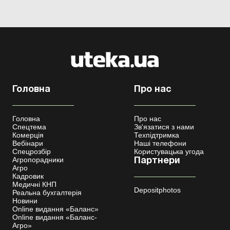
Головна
Про нас
Головна
Про нас
Спецтема
Зв'язатися з нами
Комерція
Техпідтримка
Вебінари
Наші телефони
Спецрозбір
Користувацька угода
Агропорадники
Партнери
Агро
Кадровик
Медичні КНП
Depositphotos
Реальна бухгалтерія
Новини
Online видання «Баланс»
Online видання «Баланс-
Агро»