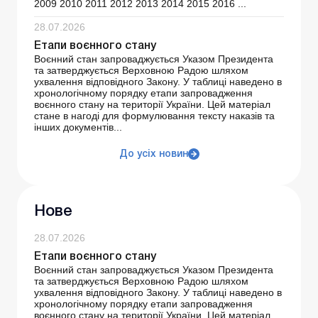
2009 2010 2011 2012 2013 2014 2015 2016 ...
28.07.2026
Етапи воєнного стану
Воєнний стан запроваджується Указом Президента
та затверджується Верховною Радою шляхом
ухвалення відповідного Закону. У таблиці наведено в
хронологічному порядку етапи запровадження
воєнного стану на території України. Цей матеріал
стане в нагоді для формулювання тексту наказів та
інших документів...
До усіх новин
Нове
28.07.2026
Етапи воєнного стану
Воєнний стан запроваджується Указом Президента
та затверджується Верховною Радою шляхом
ухвалення відповідного Закону. У таблиці наведено в
хронологічному порядку етапи запровадження
воєнного стану на території України. Цей матеріал