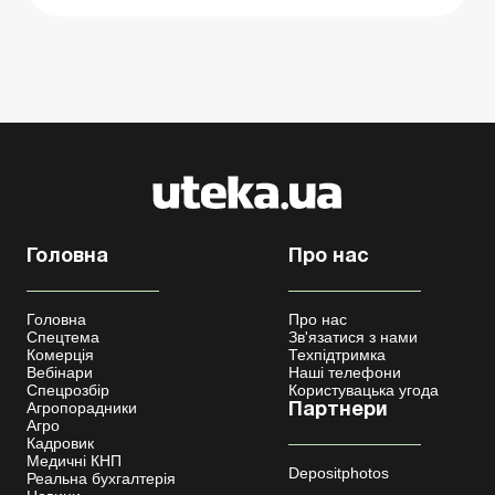
Головна
Про нас
Головна
Про нас
Спецтема
Зв'язатися з нами
Комерція
Техпідтримка
Вебінари
Наші телефони
Спецрозбір
Користувацька угода
Агропорадники
Партнери
Агро
Кадровик
Медичні КНП
Depositphotos
Реальна бухгалтерія