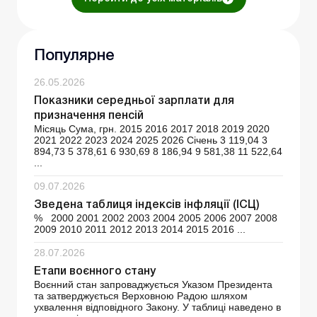
Популярне
26.05.2026
Показники середньої зарплати для
призначення пенсій
Місяць Сума, грн. 2015 2016 2017 2018 2019 2020
2021 2022 2023 2024 2025 2026 Січень 3 119,04 3
894,73 5 378,61 6 930,69 8 186,94 9 581,38 11 522,64
...
09.07.2026
Зведена таблиця індексів інфляції (ІСЦ)
% 2000 2001 2002 2003 2004 2005 2006 2007 2008
2009 2010 2011 2012 2013 2014 2015 2016 ...
28.07.2026
Етапи воєнного стану
Воєнний стан запроваджується Указом Президента
та затверджується Верховною Радою шляхом
ухвалення відповідного Закону. У таблиці наведено в