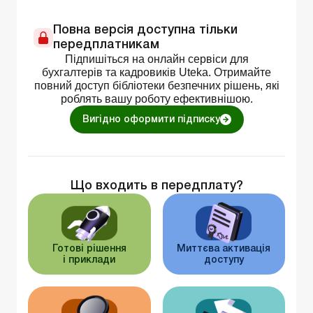
Повна версія доступна тільки
передплатникам
Підпишіться на онлайн сервіси для
бухгалтерів та кадровиків Uteka. Отримайте
повний доступ бібліотеки безпечних рішень, які
роблять вашу роботу ефективнішою.
Вигідно оформити підписку
Що входить в передплату?
Готові рішення
Миттєва активація
і приклади
доступу