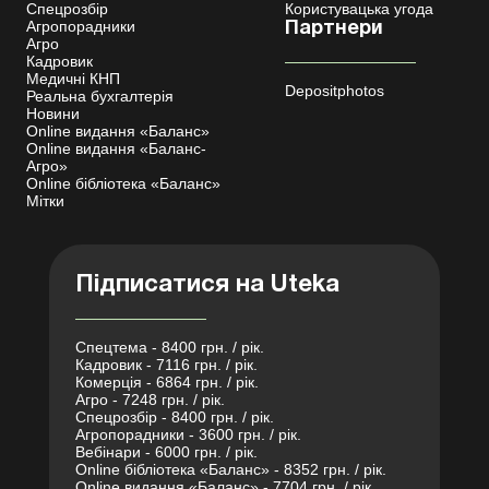
Спецрозбір
Користувацька угода
Агропорадники
Партнери
Агро
Кадровик
Медичні КНП
Depositphotos
Реальна бухгалтерія
Новини
Online видання «Баланс»
Online видання «Баланс-
Агро»
Online бібліотека «Баланс»
Мітки
Підписатися на Uteka
Спецтема - 8400 грн. / рік.
Кадровик - 7116 грн. / рік.
Комерція - 6864 грн. / рік.
Агро - 7248 грн. / рік.
Спецрозбір - 8400 грн. / рік.
Агропорадники - 3600 грн. / рік.
Вебінари - 6000 грн. / рік.
Online бібліотека «Баланс» - 8352 грн. / рік.
Online видання «Баланс» - 7704 грн. / рік.