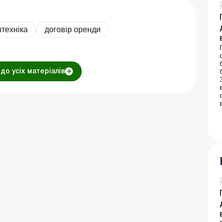
птехніка
договір оренди
до усіх матеріалів