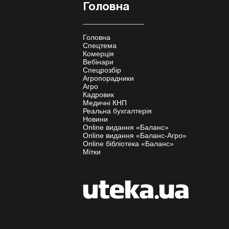
Головна
Головна
Спецтема
Комерція
Вебінари
Спецрозбір
Агропорадники
Агро
Кадровик
Медичні КНП
Реальна бухгалтерія
Новини
Online видання «Баланс»
Online видання «Баланс-Агро»
Online бібліотека «Баланс»
Мітки