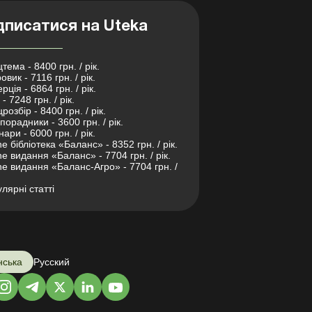
дписатися на Uteka
тема - 8400 грн. / рік.
овик - 7116 грн. / рік.
рція - 6864 грн. / рік.
- 7248 грн. / рік.
розбір - 8400 грн. / рік.
порадники - 3600 грн. / рік.
нари - 6000 грн. / рік.
ne бібліотека «Баланс» - 8352 грн. / рік.
ne видання «Баланс» - 7704 грн. / рік.
ne видання «Баланс-Агро» - 7704 грн. /
лярні статті
нська
Русский