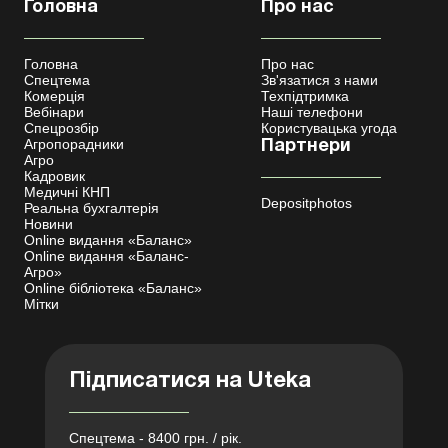
Головна
Про нас
Головна
Про нас
Спецтема
Зв'язатися з нами
Комерція
Техпідтримка
Вебінари
Наші телефони
Спецрозбір
Користувацька угода
Агропорадники
Партнери
Агро
Кадровик
Медичні КНП
Depositphotos
Реальна бухгалтерія
Новини
Online видання «Баланс»
Online видання «Баланс-
Агро»
Online бібліотека «Баланс»
Мітки
Підписатися на Uteka
Спецтема - 8400 грн. / рік.