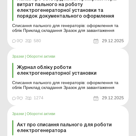
витрат пального на роботу
електрогенераторної установки та
порядок документального оформлення
Списання пального для генераторів: оформлення та
облік Приклад складання Зразок для завантаження
0
2
580
29.12.2025
Зразки
|
Оборотні активи
Журнал обліку роботи
електрогенераторної установки
Списання пального для генераторів: оформлення та
облік Приклад складання Зразок для завантаження
0
2
1274
29.12.2025
Зразки
|
Оборотні активи
Акт про списання пального для роботи
електрогенератора