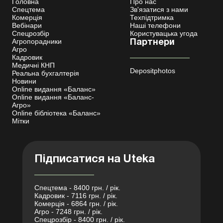
Головна
Про нас
Спецтема
Зв'язатися з нами
Комерція
Техпідтримка
Вебінари
Наші телефони
Спецрозбір
Користувацька угода
Агропорадники
Партнери
Агро
Кадровик
Медичні КНП
Depositphotos
Реальна бухгалтерія
Новини
Online видання «Баланс»
Online видання «Баланс-
Агро»
Online бібліотека «Баланс»
Мітки
Підписатися на Uteka
Спецтема - 8400 грн. / рік.
Кадровик - 7116 грн. / рік.
Комерція - 6864 грн. / рік.
Агро - 7248 грн. / рік.
Спецрозбір - 8400 грн. / рік.