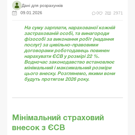
Дані для розрахунків
09.01.2026
0
2
2971
На суму зарплати, нарахованої кожній
застрахованій особі, та винагороди
фізособі за виконання робіт (надання
послуг) за цивільно-правовими
договорами роботодавець
повинен
нарахувати ЄСВ у розмірі 22 %.
Водночас законодавство встановлює
мінімальний і максимальний розміри
цього внеску.
Розглянемо, якими вони
будуть протягом 2026 року.
Мінімальний страховий
внесок з ЄСВ