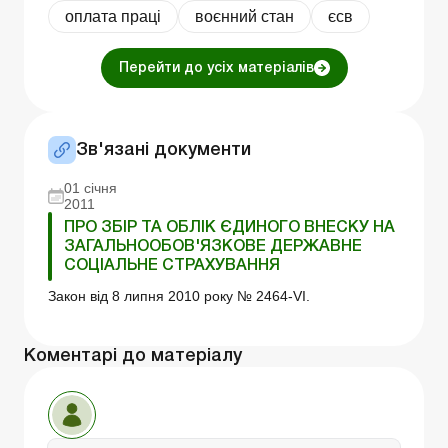
оплата праці
воєнний стан
єсв
Перейти до усіх матеріалів
Зв'язані документи
01 січня
2011
ПРО ЗБІР ТА ОБЛІК ЄДИНОГО ВНЕСКУ НА
ЗАГАЛЬНООБОВ'ЯЗКОВЕ ДЕРЖАВНЕ
СОЦІАЛЬНЕ СТРАХУВАННЯ
Закон від 8 липня 2010 року № 2464-VI.
Коментарі до матеріалу