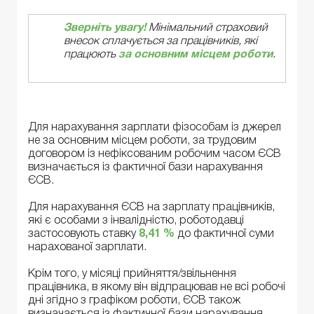
Зверніть увагу!
Мінімальний страховий
внесок сплачується за працівників, які
працюють
за основним місцем роботи
.
Для нарахування зарплати фізособам із джерел
не за основним місцем роботи, за трудовим
договором із нефіксованим робочим часом ЄСВ
визначається із фактичної бази нарахування
ЄСВ.
Для нарахування ЄСВ на зарплату працівників,
які є особами з інвалідністю, роботодавці
застосовують ставку
8,41 %
до фактичної суми
нарахованої зарплати.
Крім того, у місяці прийняття/звільнення
працівника, в якому він відпрацював не всі робочі
дні згідно з графіком роботи, ЄСВ також
визначається із фактичної бази нарахування