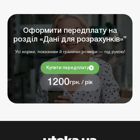
Оформити передплату на
розділ «Дані для розрахунків»”
Усі норми, показники й граничні розміри — під рукою!
Купити передплату
1200
грн. / рік