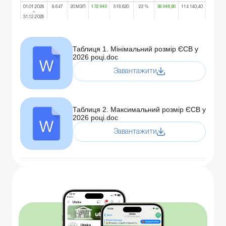
01.01.2026
8 647
20 МЗП
172
940
518 820
22 %
38
046,80
114 140,40
–
31.12.2026
Таблиця 1. Мінімальний розмір ЄСВ у
2026 році.doc
Завантажити
Таблиця 2. Максимальний розмір ЄСВ у
2026 році.doc
Завантажити