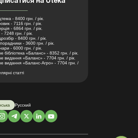
дписатися на Uteka
тема - 8400 грн. / рік.
овик - 7116 грн. / рік.
рція - 6864 грн. / рік.
- 7248 грн. / рік.
розбір - 8400 грн. / рік.
порадники - 3600 грн. / рік.
нари - 6000 грн. / рік.
ne бібліотека «Баланс» - 8352 грн. / рік.
ne видання «Баланс» - 7704 грн. / рік.
ne видання «Баланс-Агро» - 7704 грн. /
лярні статті
нська
Русский