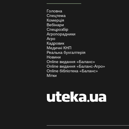
Головна
Спецтема
Комерція
Вебінари
Спецрозбір
Агропорадники
Агро
Кадровик
Медичні КНП
Реальна бухгалтерія
Новини
Online видання «Баланс»
Online видання «Баланс-Агро»
Online бібліотека «Баланс»
Мітки