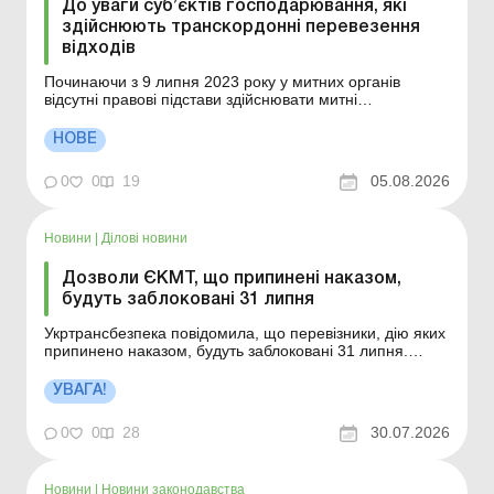
До уваги суб’єктів господарювання, які
здійснюють транскордонні перевезення
відходів
Починаючи з 9 липня 2023 року у митних органів
відсутні правові підстави здійснювати митні
формальності щодо контролю за переміщенням
небезпечних відходів через митний кордон України в
НОВЕ
частині пропуску таких товарів та їх випуску у
відповідний митний режим на підставі дозвільного
0
0
19
05.08.2026
документу. Детальні...
Новини
|
Ділові новини
Дозволи ЄКМТ, що припинені наказом,
будуть заблоковані 31 липня
Укртрансбезпека повідомила, що перевізники, дію яких
припинено наказом, будуть заблоковані 31 липня.
Більше за темою: Як отримати ліцензії на експорт
сільгосппродукції та міжнародні перевезення
УВАГА!
Міжнародне перевезення: ставка ПДВ 0 %
застосовується на всьому шляху чи тільки на відрізку до
0
0
28
30.07.2026
корд...
Новини
|
Новини законодавства