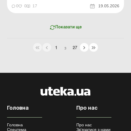
умовах міжнародних договорів про вільну ...
0
0
17
19.05.2026
Показати ще
1
27
З
Головна
Про нас
Головна
Про нас
Спецтема
Зв'язатися з нами