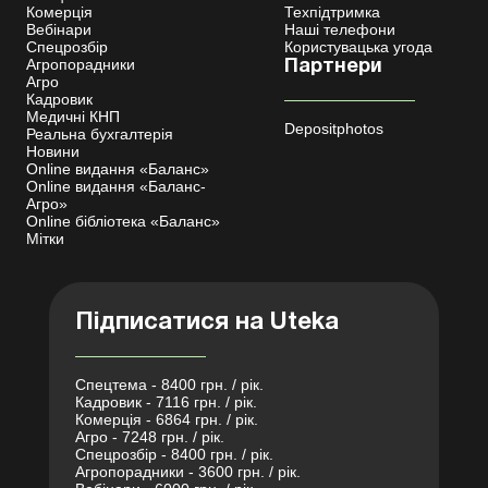
Комерція
Техпідтримка
Вебінари
Наші телефони
Спецрозбір
Користувацька угода
Агропорадники
Партнери
Агро
Кадровик
Медичні КНП
Depositphotos
Реальна бухгалтерія
Новини
Online видання «Баланс»
Online видання «Баланс-
Агро»
Online бібліотека «Баланс»
Мітки
Підписатися на Uteka
Спецтема - 8400 грн. / рік.
Кадровик - 7116 грн. / рік.
Комерція - 6864 грн. / рік.
Агро - 7248 грн. / рік.
Спецрозбір - 8400 грн. / рік.
Агропорадники - 3600 грн. / рік.