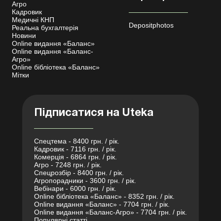
Агро
Кадровик
Медичні КНП
Depositphotos
Реальна бухгалтерія
Новини
Online видання «Баланс»
Online видання «Баланс-
Агро»
Online бібліотека «Баланс»
Мітки
Підписатися на Uteka
Спецтема - 8400 грн. / рік.
Кадровик - 7116 грн. / рік.
Комерція - 6864 грн. / рік.
Агро - 7248 грн. / рік.
Спецрозбір - 8400 грн. / рік.
Агропорадники - 3600 грн. / рік.
Вебінари - 6000 грн. / рік.
Online бібліотека «Баланс» - 8352 грн. / рік.
Online видання «Баланс» - 7704 грн. / рік.
Online видання «Баланс-Агро» - 7704 грн. / рік.
Популярні статті