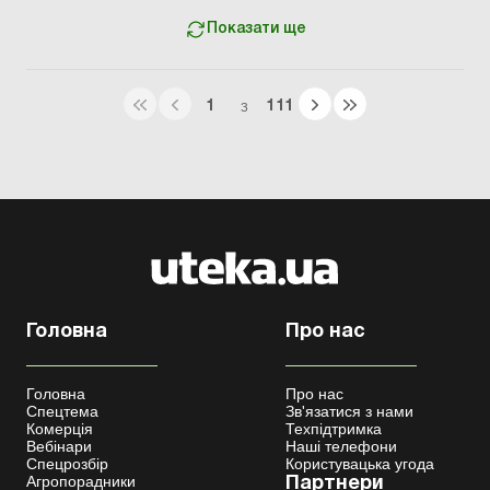
Показати ще
1
111
З
Головна
Про нас
Головна
Про нас
Спецтема
Зв'язатися з нами
Комерція
Техпідтримка
Вебінари
Наші телефони
Спецрозбір
Користувацька угода
Агропорадники
Партнери