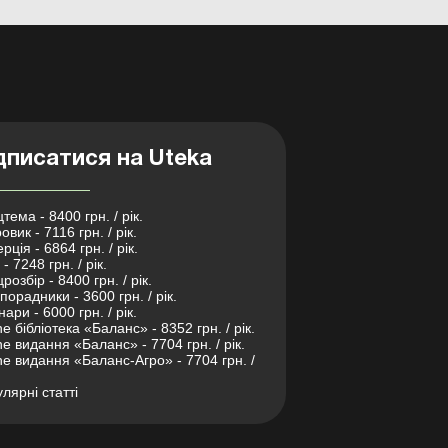
дписатися на Uteka
тема - 8400 грн. / рік.
овик - 7116 грн. / рік.
рція - 6864 грн. / рік.
- 7248 грн. / рік.
розбір - 8400 грн. / рік.
порадники - 3600 грн. / рік.
нари - 6000 грн. / рік.
ne бібліотека «Баланс» - 8352 грн. / рік.
ne видання «Баланс» - 7704 грн. / рік.
ne видання «Баланс-Агро» - 7704 грн. /
лярні статті