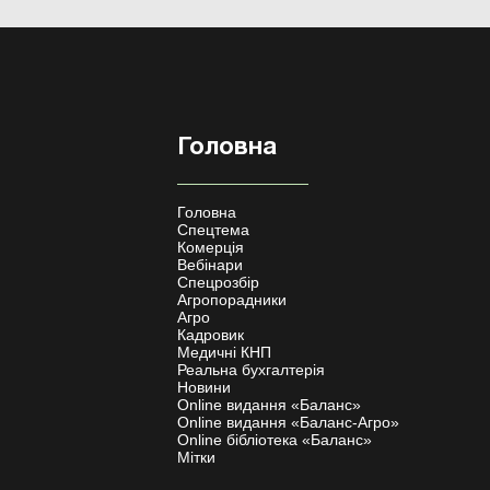
Головна
Головна
Спецтема
Комерція
Вебінари
Спецрозбір
Агропорадники
Агро
Кадровик
Медичні КНП
Реальна бухгалтерія
Новини
Online видання «Баланс»
Online видання «Баланс-Агро»
Online бібліотека «Баланс»
Мітки