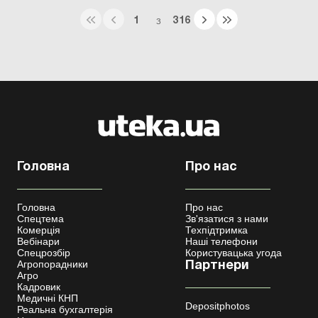
1
316
З
Головна
Про нас
Головна
Про нас
Спецтема
Зв'язатися з нами
Комерція
Техпідтримка
Вебінари
Наші телефони
Спецрозбір
Користувацька угода
Агропорадники
Партнери
Агро
Кадровик
Медичні КНП
Depositphotos
Реальна бухгалтерія