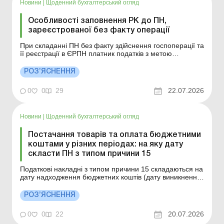
Новини
|
Щоденний бухгалтерський огляд
Особливості заповнення РК до ПН,
зареєстрованої без факту операції
При складанні ПН без факту здійснення госпоперації та
її реєстрації в ЄРПН платник податків з метою
виправлення помилки може скласти РК до неї. Такий
РК підлягає реєстрації в ЄРПН отримувачем товарів/
РОЗ’ЯСНЕННЯ
послуг, на якого була складена така ПН. Більше за
темою: Чи нараховувати ПДВ у разі отрим...
0
0
29
22.07.2026
Новини
|
Щоденний бухгалтерський огляд
Постачання товарів та оплата бюджетними
коштами у різних періодах: на яку дату
скласти ПН з типом причини 15
Податкові накладні з типом причини 15 складаються на
дату надходження бюджетних коштів (дату виникнення
податкових зобов’язань) або, у разі складання зведеної
податкової накладної, – не пізніше останнього дня
РОЗ’ЯСНЕННЯ
місяця, в якому здійснено зарахування таких коштів.
Деталі див. нижче. Більше з...
0
0
22
20.07.2026