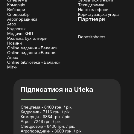
Спецтема
Зв'язатися з нами
Комерція
Техпідтримка
Вебінари
Наші телефони
Спецрозбір
Користувацька угода
Агропорадники
Партнери
Агро
Кадровик
Медичні КНП
Depositphotos
Реальна бухгалтерія
Новини
Online видання «Баланс»
Online видання «Баланс-
Агро»
Online бібліотека «Баланс»
Мітки
Підписатися на Uteka
Спецтема - 8400 грн. / рік.
Кадровик - 7116 грн. / рік.
Комерція - 6864 грн. / рік.
Агро - 7248 грн. / рік.
Спецрозбір - 8400 грн. / рік.
Агропорадники - 3600 грн. / рік.