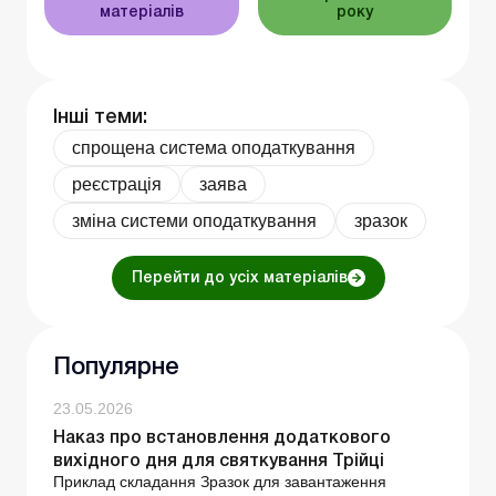
матеріалів
року
Інші теми:
спрощена система оподаткування
реєстрація
заява
зміна системи оподаткування
зразок
Перейти до усіх матеріалів
Популярне
23.05.2026
Наказ про встановлення додаткового
вихідного дня для святкування Трійці
Приклад складання Зразок для завантаження