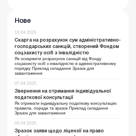
Нове
18.04.2025
Скарга на розрахунок сум адміністративно-
господарських санкцій, створений Фондом
соцзахисту осіб з інвалідністю
Як оскаржити розрахунок санкцій від Фонду
соцзахисту осіб з інвалідністю в адміністративному
порядку Приклад складання Зразок для
завантаження
07.04.2025
Звернення на отримання індивідуальної
податкової консультації
Як отримати індивідуальну податкову консультацію:
правила, поради та зразок Приклад складання
Зразок для завантаження
03.04.2025
Зразок заяви щодо ліцензії на право