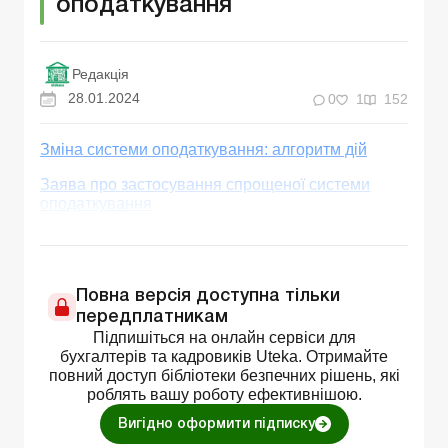
оподаткування
Редакція
28.01.2024
0
1
152
Зміна системи оподаткування: алгоритм дій
Заява про застосування спрощеної системи
оподаткування
Повна версія доступна тільки
передплатникам
Підпишіться на онлайн сервіси для
бухгалтерів та кадровиків Uteka. Отримайте
повний доступ бібліотеки безпечних рішень, які
роблять вашу роботу ефективнішою.
Вигідно оформити підписку