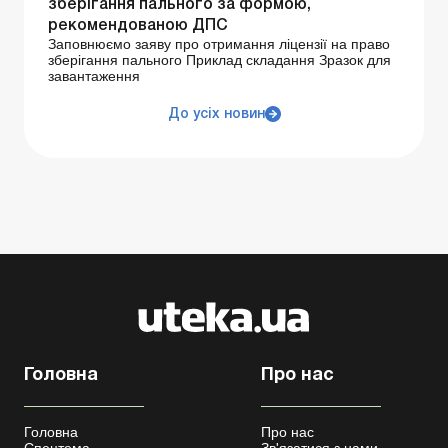
зберігання пального за формою,
рекомендованою ДПС
Заповнюємо заяву про отримання ліцензії на право
зберігання пального Приклад складання Зразок для
завантаження
До усіх новин
Головна
Про нас
Головна
Про нас