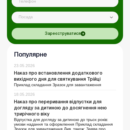
Посада
Зареєструватися
Популярне
23.05.2026
Наказ про встановлення додаткового
вихідного дня для святкування Трійці
Приклад складання Зразок для завантаження
18.05.2026
Наказ про переривання відпустки для
догляду за дитиною до досягнення нею
трирічного віку
Відпустка для догляду за дитиною до трьох років:
умови надання та оформлення Приклад складання
Зразок для завантаження Див. також: Заява про