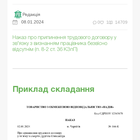
Редакція
08.01.2024
0
1
14709
Наказ про припинення трудового договору у
зв’язку з визнанням працівника безвісно
відсутнім (п. 8-2 ст. 36 КЗпП)
Приклад складання