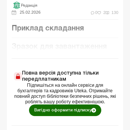
Редакція
25.02.2026
0
2
130
Приклад складання
Зразок для завантаження
Повна версія доступна тільки
передплатникам
Підпишіться на онлайн сервіси для
бухгалтерів та кадровиків Uteka. Отримайте
повний доступ бібліотеки безпечних рішень, які
роблять вашу роботу ефективнішою.
Вигідно оформити підписку