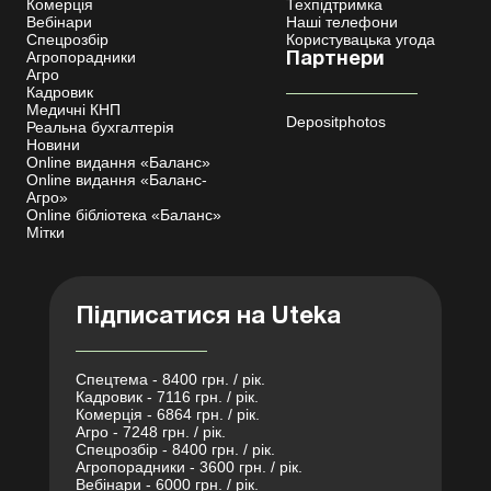
Комерція
Техпідтримка
Вебінари
Наші телефони
Спецрозбір
Користувацька угода
Агропорадники
Партнери
Агро
Кадровик
Медичні КНП
Depositphotos
Реальна бухгалтерія
Новини
Online видання «Баланс»
Online видання «Баланс-
Агро»
Online бібліотека «Баланс»
Мітки
Підписатися на Uteka
Спецтема - 8400 грн. / рік.
Кадровик - 7116 грн. / рік.
Комерція - 6864 грн. / рік.
Агро - 7248 грн. / рік.
Спецрозбір - 8400 грн. / рік.
Агропорадники - 3600 грн. / рік.
Вебінари - 6000 грн. / рік.