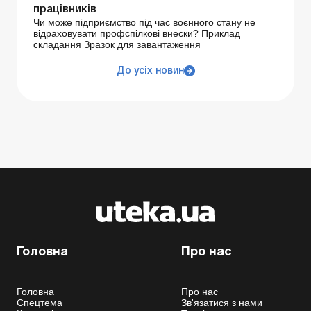
працівників
Чи може підприємство під час воєнного стану не
відраховувати профспілкові внески? Приклад
складання Зразок для завантаження
До усіх новин
Головна
Про нас
Головна
Про нас
Спецтема
Зв'язатися з нами