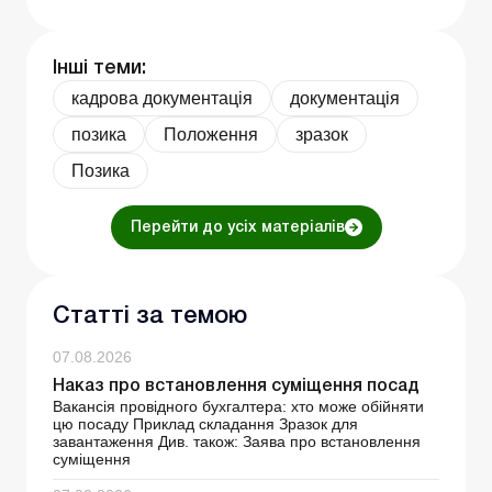
Інші теми:
кадрова документація
документація
позика
Положення
зразок
Позика
Перейти до усіх матеріалів
Статті за темою
07.08.2026
Наказ про встановлення суміщення посад
Вакансія провідного бухгалтера: хто може обійняти
цю посаду Приклад складання Зразок для
завантаження Див. також: Заява про встановлення
суміщення