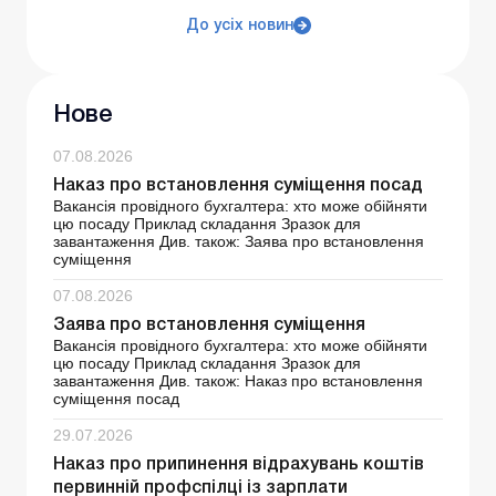
До усіх новин
Нове
07.08.2026
Наказ про встановлення суміщення посад
Вакансія провідного бухгалтера: хто може обійняти
цю посаду Приклад складання Зразок для
завантаження Див. також: Заява про встановлення
суміщення
07.08.2026
Заява про встановлення суміщення
Вакансія провідного бухгалтера: хто може обійняти
цю посаду Приклад складання Зразок для
завантаження Див. також: Наказ про встановлення
суміщення посад
29.07.2026
Наказ про припинення відрахувань коштів
первинній профспілці із зарплати