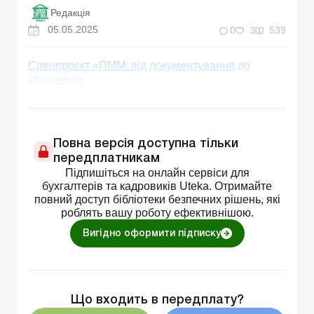
Редакція
05.05.2025
0
3
539
Спецпроєкт «ПММ: від документування до
списання»
Повна версія доступна тільки
передплатникам
Підпишіться на онлайн сервіси для
бухгалтерів та кадровиків Uteka. Отримайте
повний доступ бібліотеки безпечних рішень, які
роблять вашу роботу ефективнішою.
Вигідно оформити підписку
Що входить в передплату?