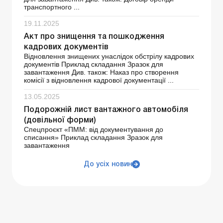
транспортного ...
19.11.2025
Акт про знищення та пошкодження
кадрових документів
Відновлення знищених унаслідок обстрілу кадрових
документів Приклад складання Зразок для
завантаження Див. також: Наказ про створення
комісії з відновлення кадрової документації ...
13.05.2025
Подорожній лист вантажного автомобіля
(довільної форми)
Спецпроєкт «ПММ: від документування до
списання» Приклад складання Зразок для
завантаження
До усіх новин