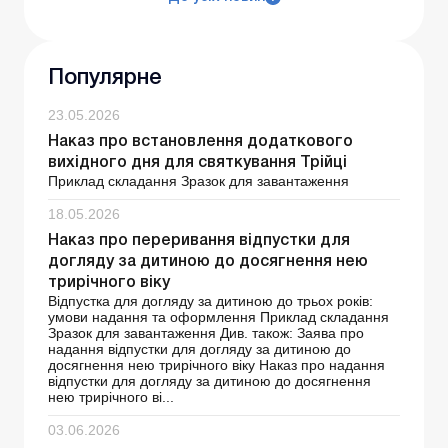
Популярне
23.05.2026
Наказ про встановлення додаткового
вихідного дня для святкування Трійці
Приклад складання Зразок для завантаження
18.05.2026
Наказ про переривання відпустки для
догляду за дитиною до досягнення нею
трирічного віку
Відпустка для догляду за дитиною до трьох років:
умови надання та оформлення Приклад складання
Зразок для завантаження Див. також: Заява про
надання відпустки для догляду за дитиною до
досягнення нею трирічного віку Наказ про надання
відпустки для догляду за дитиною до досягнення
нею трирічного ві...
03.06.2026