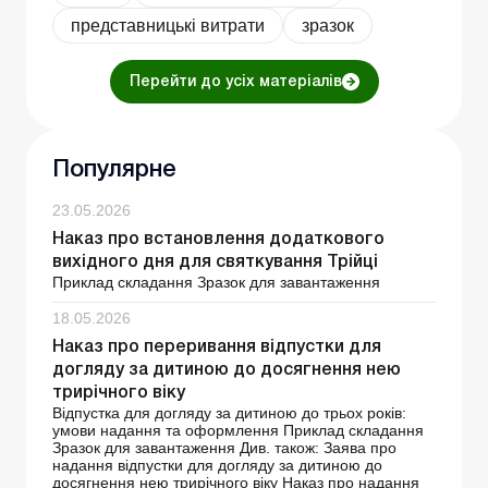
представницькі витрати
зразок
Перейти до усіх матеріалів
Популярне
23.05.2026
Наказ про встановлення додаткового
вихідного дня для святкування Трійці
Приклад складання Зразок для завантаження
18.05.2026
Наказ про переривання відпустки для
догляду за дитиною до досягнення нею
трирічного віку
Відпустка для догляду за дитиною до трьох років:
умови надання та оформлення Приклад складання
Зразок для завантаження Див. також: Заява про
надання відпустки для догляду за дитиною до
досягнення нею трирічного віку Наказ про надання