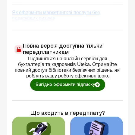
Як оформити маркетингові послуги без
податкових ризиків
Повна версія доступна тільки
передплатникам
Підпишіться на онлайн сервіси для
бухгалтерів та кадровиків Uteka. Отримайте
повний доступ бібліотеки безпечних рішень, які
роблять вашу роботу ефективнішою.
Вигідно оформити підписку
Що входить в передплату?