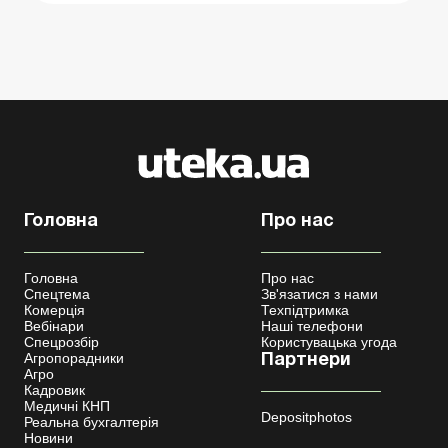
Головна
Про нас
Головна
Про нас
Спецтема
Зв'язатися з нами
Комерція
Техпідтримка
Вебінари
Наші телефони
Спецрозбір
Користувацька угода
Агропорадники
Партнери
Агро
Кадровик
Медичні КНП
Depositphotos
Реальна бухгалтерія
Новини