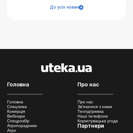
До усіх новин
Головна
Про нас
Головна
Про нас
Спецтема
Зв'язатися з нами
Комерція
Техпідтримка
Вебінари
Наші телефони
Спецрозбір
Користувацька угода
Агропорадники
Партнери
Агро