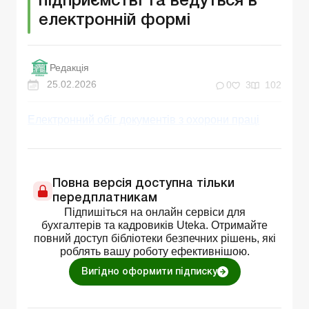
підприємстві та ведуться в
електронній формі
Редакція
25.02.2026
0
3
102
Електронний обіг документів з охорони праці
Повна версія доступна тільки
передплатникам
Підпишіться на онлайн сервіси для
бухгалтерів та кадровиків Uteka. Отримайте
повний доступ бібліотеки безпечних рішень, які
роблять вашу роботу ефективнішою.
Вигідно оформити підписку