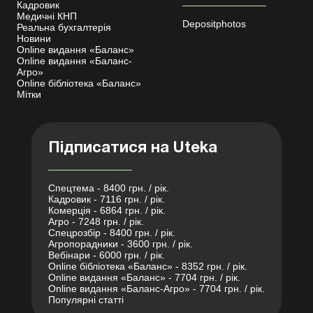
Кадровик
Медичні КНП
Depositphotos
Реальна бухгалтерія
Новини
Online видання «Баланс»
Online видання «Баланс-
Агро»
Online бібліотека «Баланс»
Мітки
Підписатися на Uteka
Спецтема - 8400 грн. / рік.
Кадровик - 7116 грн. / рік.
Комерція - 6864 грн. / рік.
Агро - 7248 грн. / рік.
Спецрозбір - 8400 грн. / рік.
Агропорадники - 3600 грн. / рік.
Вебінари - 6000 грн. / рік.
Online бібліотека «Баланс» - 8352 грн. / рік.
Online видання «Баланс» - 7704 грн. / рік.
Online видання «Баланс-Агро» - 7704 грн. / рік.
Популярні статті