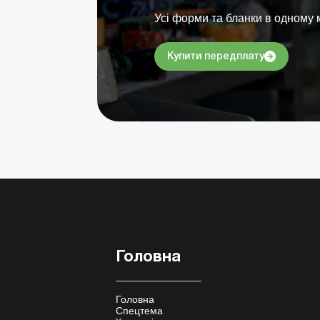
Усі форми та бланки в одному м
Купити передплату
Головна
Головна
Спецтема