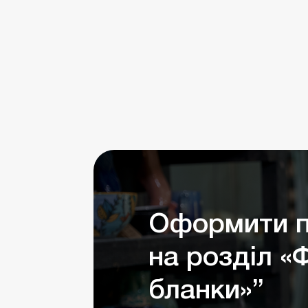
Оформити п
на розділ «
бланки»”