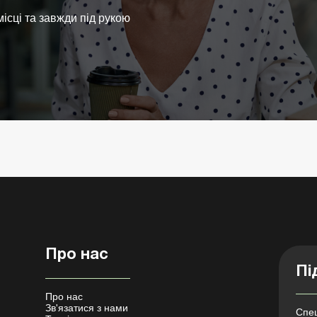
ісці та завжди під рукою
Про нас
Пі
Про нас
Зв'язатися з нами
Спец