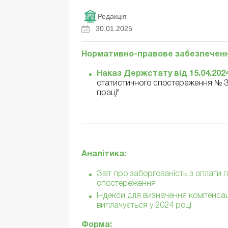
Редакція
30.01.2025
Нормативно-правове забезпеченн
Наказ Держстату від 15.04.202
статистичного спостереження № 3-б
праці"
Аналітика:
Звіт про заборгованість з оплати 
спостереження
Індекси для визначення компенсаці
виплачується у 2024 році
Форма: