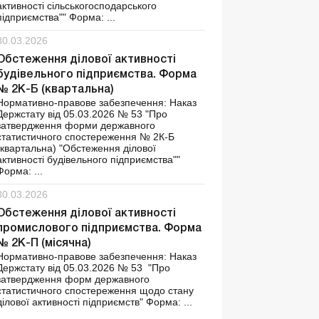
активності сільськогосподарського
підприємства"" Форма: ...
30.03.2026
Обстеження ділової активності
будівельного підприємства. Форма
№ 2К-Б (квартальна)
Нормативно-правове забезпечення: Наказ
Держстату від 05.03.2026 № 53 "Про
затвердження форми державного
статистичного спостереження № 2К-Б
(квартальна) "Обстеження ділової
активності будівельного підприємства""
Форма: ...
30.03.2026
Обстеження ділової активності
промислового підприємства. Форма
№ 2К-П (місячна)
Нормативно-правове забезпечення: Наказ
Держстату від 05.03.2026 № 53 "Про
затвердження форм державного
статистичного спостереження щодо стану
ділової активності підприємств" Форма: ...