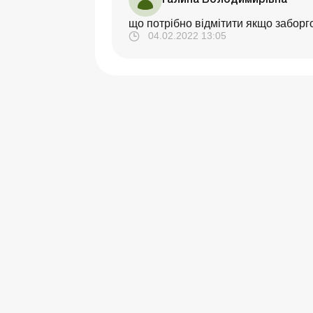
що потрібно відмітити якщо заборго
04.02.2022 13:05