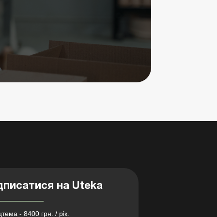
дписатися на Uteka
тема - 8400 грн. / рік.