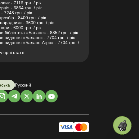
овик - 7116 грн. / рік.
рція - 6864 грн. / рік.
- 7248 грн. / рік.
розбір - 8400 грн. / рік.
порадники - 3600 грн. / рік.
нари - 6000 грн. / рік.
ne бібліотека «Баланс» - 8352 грн. / рік.
ne видання «Баланс» - 7704 грн. / рік.
ne видання «Баланс-Агро» - 7704 грн. /
лярні статті
нська
Русский