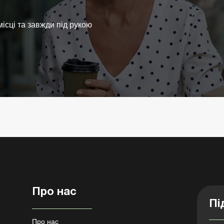
ісці та завжди під рукою
Про нас
Пі
Про нас