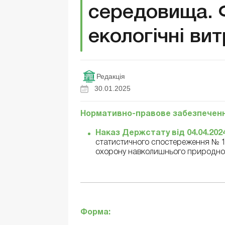
середовища. 
екологічні вит
Редакція
30.01.2025
Нормативно-правове забезпеченн
Наказ Держстату від 04.04.202
статистичного спостереження № 1-е
охорону навколишнього природно
Форма: