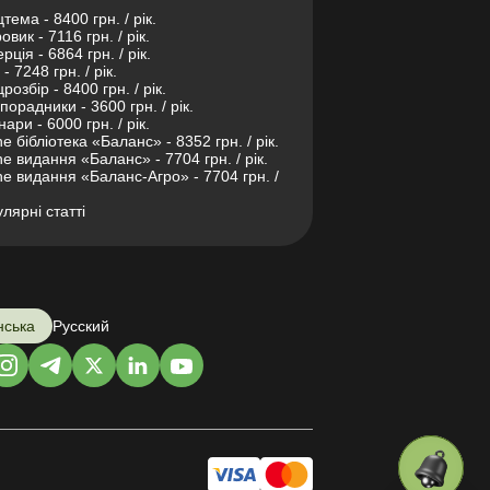
тема - 8400 грн. / рік.
овик - 7116 грн. / рік.
рція - 6864 грн. / рік.
- 7248 грн. / рік.
розбір - 8400 грн. / рік.
порадники - 3600 грн. / рік.
нари - 6000 грн. / рік.
ne бібліотека «Баланс» - 8352 грн. / рік.
ne видання «Баланс» - 7704 грн. / рік.
ne видання «Баланс-Агро» - 7704 грн. /
лярні статті
нська
Русский