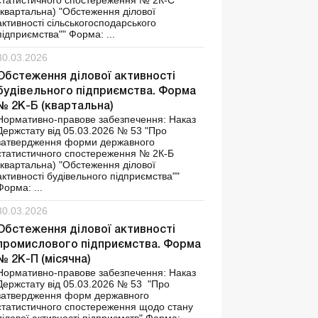
статистичного спостереження № 2К-С
(квартальна) "Обстеження ділової
активності сільськогосподарського
підприємства"" Форма: ...
30.03.2026
Обстеження ділової активності
будівельного підприємства. Форма
№ 2К-Б (квартальна)
Нормативно-правове забезпечення: Наказ
Держстату від 05.03.2026 № 53 "Про
затвердження форми державного
статистичного спостереження № 2К-Б
(квартальна) "Обстеження ділової
активності будівельного підприємства""
Форма: ...
30.03.2026
Обстеження ділової активності
промислового підприємства. Форма
№ 2К-П (місячна)
Нормативно-правове забезпечення: Наказ
Держстату від 05.03.2026 № 53 "Про
затвердження форм державного
статистичного спостереження щодо стану