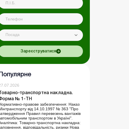
Посада
Зареєструватися
Популярне
27.07.2026
Товарно-транспортна накладна.
Форма № 1-ТН
Нормативно-правове забезпечення: Наказ
Мінтранспорту від 14.10.1997 № 363 "Про
затвердження Правил перевезень вантажів
автомобільним транспортом в Україні".
Аналітика: Товарно-транспортна накладна:
заповнення, відповідальність, ризики Нова