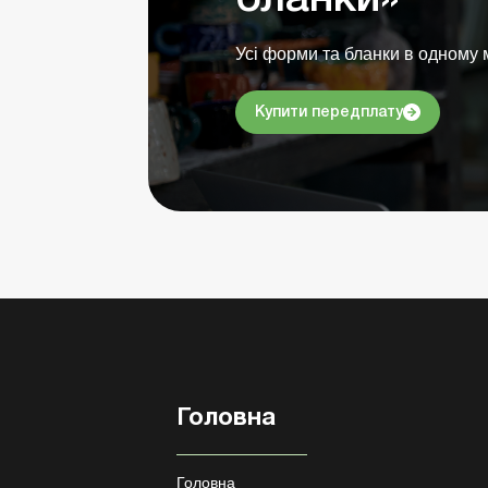
Усі форми та бланки в одному м
Купити передплату
Головна
Головна