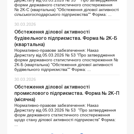
форми державного статистичного спостереження
№ 2К-С (квартальна) "Обстеження ділової активності
сільськогосподарського підприємства"" Форма: ...
30.03.2026
Обстеження ділової активності
будівельного підприємства. Форма № 2К-Б
(квартальна)
Нормативно-правове забезпечення: Наказ
Держстату від 05.03.2026 № 53 "Про затвердження
форми державного статистичного спостереження №
2К-Б (квартальна) "Обстеження ділової активності
будівельного підприємства"" Форма: ...
30.03.2026
Обстеження ділової активності
промислового підприємства. Форма № 2К-П
(місячна)
Нормативно-правове забезпечення: Наказ
Держстату від 05.03.2026 № 53 "Про затвердження
форм державного статистичного спостереження
щодо стану ділової активності підприємств" Форма:
...