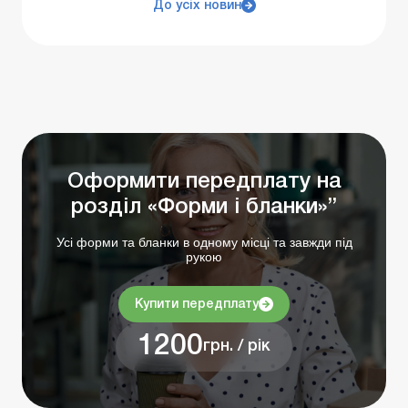
До усіх новин
Оформити передплату на
розділ «Форми і бланки»”
Усі форми та бланки в одному місці та завжди під
рукою
Купити передплату
1200
грн. / рік