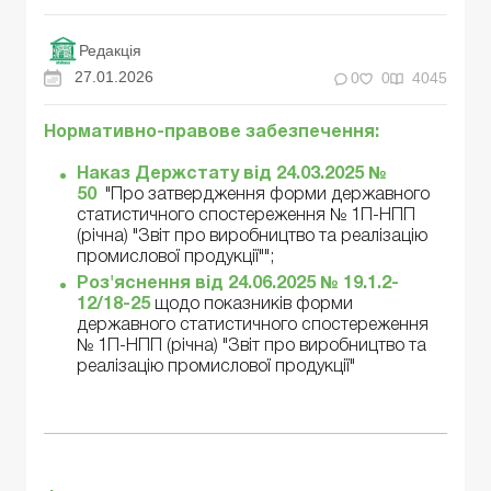
Редакція
27.01.2026
0
0
4045
Нормативно-правове забезпечення:
Наказ Держстату від 24.03.2025 №
50
"Про затвердження форми державного
статистичного спостереження № 1П-НПП
(річна) "Звіт про виробництво та реалізацію
промислової продукції"";
Роз'яснення від 24.06.2025 № 19.1.2-
12/18-25
щодо показників форми
державного статистичного спостереження
№ 1П-НПП (річна) "Звіт про виробництво та
реалізацію промислової продукції"