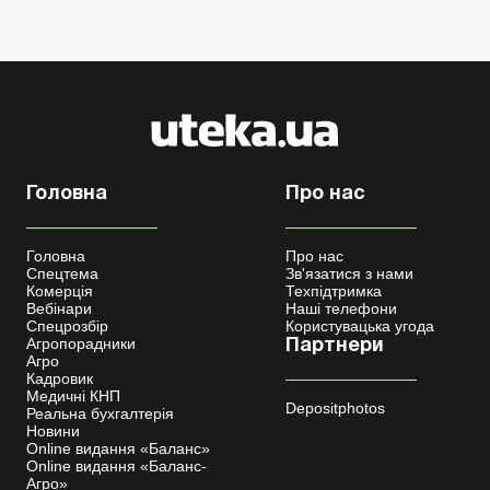
Головна
Про нас
Головна
Про нас
Спецтема
Зв'язатися з нами
Комерція
Техпідтримка
Вебінари
Наші телефони
Спецрозбір
Користувацька угода
Агропорадники
Партнери
Агро
Кадровик
Медичні КНП
Depositphotos
Реальна бухгалтерія
Новини
Online видання «Баланс»
Online видання «Баланс-
Агро»