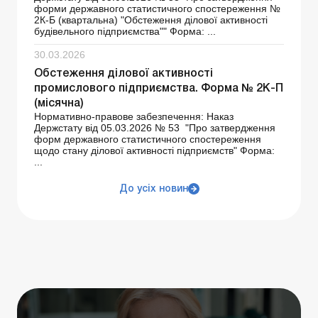
форми державного статистичного спостереження №
2К-Б (квартальна) "Обстеження ділової активності
будівельного підприємства"" Форма: ...
30.03.2026
Обстеження ділової активності
промислового підприємства. Форма № 2К-П
(місячна)
Нормативно-правове забезпечення: Наказ
Держстату від 05.03.2026 № 53 "Про затвердження
форм державного статистичного спостереження
щодо стану ділової активності підприємств" Форма:
...
До усіх новин