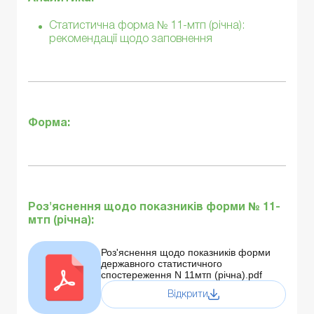
Статистична форма № 11-мтп (річна):
рекомендації щодо заповнення
Форма:
Роз'яснення щодо показників форми № 11-
мтп (річна):
Роз'яснення щодо показників форми
державного статистичного
спостереження N 11мтп (річна).pdf
Відкрити