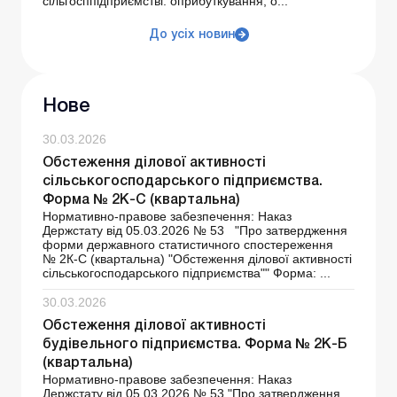
сільгосппідприємстві: оприбуткування, о...
До усіх новин
Нове
30.03.2026
Обстеження ділової активності
сільськогосподарського підприємства.
Форма № 2К-С (квартальна)
Нормативно-правове забезпечення: Наказ
Держстату від 05.03.2026 № 53 "Про затвердження
форми державного статистичного спостереження
№ 2К-С (квартальна) "Обстеження ділової активності
сільськогосподарського підприємства"" Форма: ...
30.03.2026
Обстеження ділової активності
будівельного підприємства. Форма № 2К-Б
(квартальна)
Нормативно-правове забезпечення: Наказ
Держстату від 05.03.2026 № 53 "Про затвердження