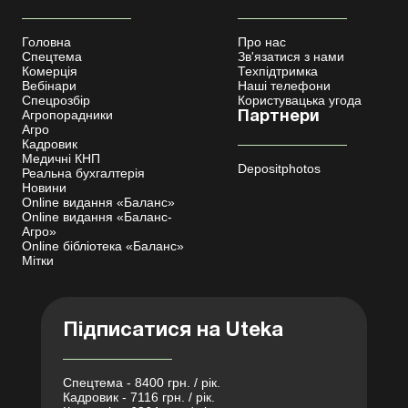
Головна
Про нас
Спецтема
Зв'язатися з нами
Комерція
Техпідтримка
Вебінари
Наші телефони
Спецрозбір
Користувацька угода
Агропорадники
Партнери
Агро
Кадровик
Медичні КНП
Depositphotos
Реальна бухгалтерія
Новини
Online видання «Баланс»
Online видання «Баланс-
Агро»
Online бібліотека «Баланс»
Мітки
Підписатися на Uteka
Спецтема - 8400 грн. / рік.
Кадровик - 7116 грн. / рік.