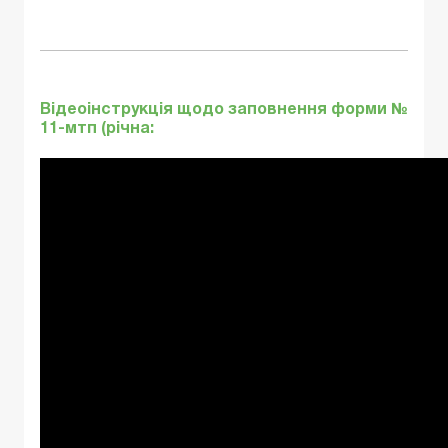
Відеоінструкція щодо заповнення форми №
11-мтп (річна: