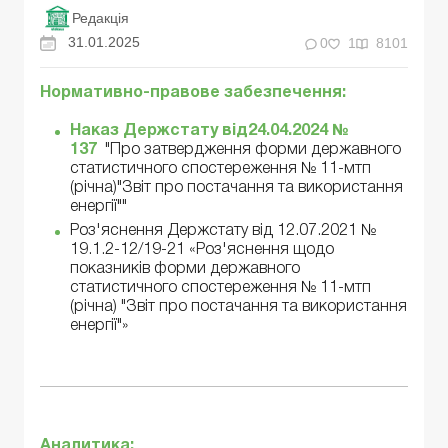
Редакція
31.01.2025
0
1
8101
Нормативно-правове забезпечення:
Наказ Держстату від24.04.2024 №
137
"Про затвердження форми державного
статистичного спостереження № 11-мтп
(річна)"Звіт про постачання та використання
енергії""
Роз'яснення Держстату від 12.07.2021 №
19.1.2-12/19-21 «Роз'яснення щодо
показників форми державного
статистичного спостереження № 11-мтп
(річна) "Звіт про постачання та використання
енергії"»
Аналитика: