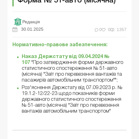
Форма № 51-авто (місячна)
Редакція
30.01.2025
0
0
1357
Нормативно-правове забезпечення:
Наказ Держстату від 09.04.2024 №
107
"Про затвердження форми державного
статистичного спостереження № 51-авто
(місячна) "Звіт про перевезення вантажів та
пасажирів автомобільним транспортом"";
Роз'яснення Держстату від 07.09.2023 р. №
19.1.2-12/22-23 щодо показників форми
державного статистичного спостереження
№ 51-авто (місячна) "Звіт про перевезення
вантажів автомобільним транспортом"