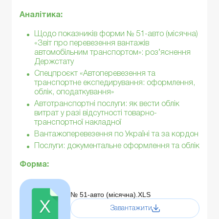
Аналітика:
Щодо показників форми № 51-авто (місячна)
«Звіт про перевезення вантажів
автомобільним транспортом»: роз’яснення
Держстату
Спецпроєкт «Автоперевезення та
транспортне експедирування: оформлення,
облік, оподаткування»
Автотранспортні послуги: як вести облік
витрат у разі відсутності товарно-
транспортної накладної
Вантажоперевезення по Україні та за кордон
Послуги: документальне оформлення та облік
Форма:
№ 51-авто (місячна).XLS
Завантажити