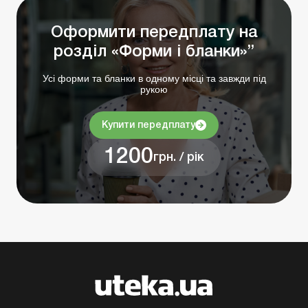
Оформити передплату на
розділ «Форми і бланки»”
Усі форми та бланки в одному місці та завжди під
рукою
Купити передплату
1200
грн. / рік