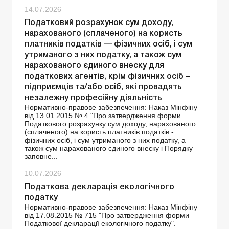
14.07.2026
Податковий розрахунок сум доходу,
нарахованого (сплаченого) на користь
платників податків — фізичних осіб, і сум
утриманого з них податку, а також сум
нарахованого єдиного внеску для
податкових агентів, крім фізичних осіб –
підприємців та/або осіб, які провадять
незалежну професійну діяльність
Нормативно-правове забезпечення: Наказ Мінфіну
від 13.01.2015 № 4 "Про затвердження форми
Податкового розрахунку сум доходу, нарахованого
(сплаченого) на користь платників податків -
фізичних осіб, і сум утриманого з них податку, а
також сум нарахованого єдиного внеску і Порядку
заповне...
10.07.2026
Податкова декларація екологічного
податку
Нормативно-правове забезпечення: Наказ Мінфіну
від 17.08.2015 № 715 "Про затвердження форми
Податкової декларації екологічного податку".