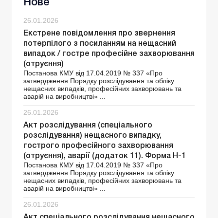
Нове
26.01.2026
Екстрене повідомлення про звернення
потерпілого з посиланням на нещасний
випадок / гостре професійне захворювання
(отруєння)
Постанова КМУ від 17.04.2019 № 337 «Про
затвердження Порядку розслідування та обліку
нещасних випадків, професійних захворювань та
аварій на виробництві» ...
26.01.2026
Акт розслідування (спеціального
розслідування) нещасного випадку,
гострого професійного захворювання
(отруєння), аварії (додаток 11). Форма Н-1
Постанова КМУ від 17.04.2019 № 337 «Про
затвердження Порядку розслідування та обліку
нещасних випадків, професійних захворювань та
аварій на виробництві» ...
26.01.2026
Акт спеціального розслідування нещасного