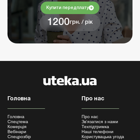
Купити передплату
1200
грн. / рік
Головна
Про нас
Головна
Про нас
Спецтема
Зв'язатися з нами
Комерція
Техпідтримка
Вебінари
Наші телефони
Спецрозбір
Користувацька угода