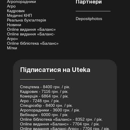
Агропорадники
Партнери
Агро
Кадровик
Медичні КНП
Depositphotos
Реальна бухгалтерія
Новини
Online видання «Баланс»
Online видання «Баланс-
Агро»
Online бібліотека «Баланс»
Мітки
Підписатися на Uteka
Спецтема - 8400 грн. / рік.
Кадровик - 7116 грн. / рік.
Комерція - 6864 грн. / рік.
Агро - 7248 грн. / рік.
Спецрозбір - 8400 грн. / рік.
Агропорадники - 3600 грн. / рік.
Вебінари - 6000 грн. / рік.
Online бібліотека «Баланс» - 8352 грн. / рік.
Online видання «Баланс» - 7704 грн. / рік.
Online видання «Баланс-Агро» - 7704 грн. / рік.