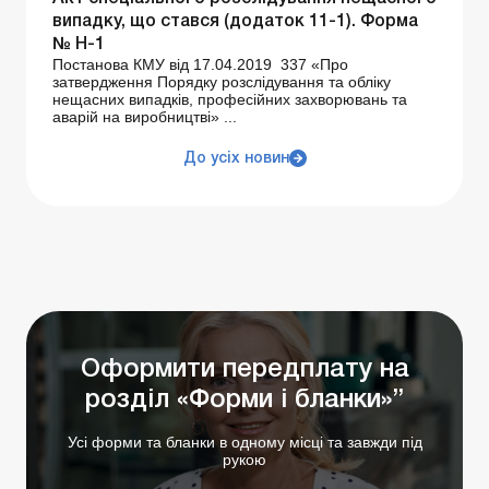
випадку, що стався (додаток 11-1). Форма
№ Н-1
Постанова КМУ від 17.04.2019 337 «Про
затвердження Порядку розслідування та обліку
нещасних випадків, професійних захворювань та
аварій на виробництві» ...
До усіх новин
Оформити передплату на
розділ «Форми і бланки»”
Усі форми та бланки в одному місці та завжди під
рукою