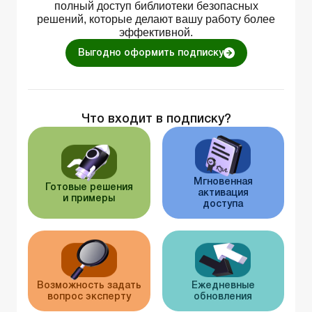
полный доступ библиотеки безопасных
решений, которые делают вашу работу более
эффективной.
Выгодно оформить подписку
Что входит в подписку?
Мгновенная
Готовые решения
активация
и примеры
доступа
Возможность задать
Ежедневные
вопрос эксперту
обновления