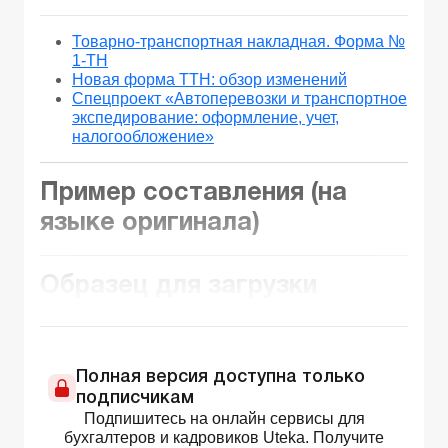
Товарно-транспортная накладная. Форма №
1-ТН
Новая форма ТТН: обзор изменений
Спецпроект «Автоперевозки и транспортное
экспедирование: оформление, учет,
налогообложение»
Пример составления (на
языке оригинала)
Образец для загрузки
Полная версия доступна только
подписчикам
Подпишитесь на онлайн сервисы для
бухгалтеров и кадровиков Uteka. Получите