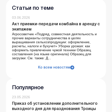
Статьи по теме
03.06.2026
Акт приемки-передачи комбайна в аренду с
экипажем
Агросоветчик «Подряд, совместная деятельность и
прочие варианты сотрудничества в целях
выращивания сельхозпродукции: оформление,
расчеты, налоги и бухучет» Уборка урожая: как
оформить привлечение чужой техники Образец
составления (на языке оригинала) Образец для
загрузки: См. также: Д...
Ко всем новостям
Популярное
23.05.2026
Приказ об установлении дополнительного
выходного дня для празднования Троицы