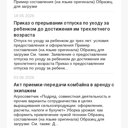
Пример составления (на языке оригинала) Образец
для загрузки
18.05.2026
Приказ о прерывании отпуска по уходу за
ребенком до достижения им трехлетнего
возраста
Отпуск по уходу за ребенком до трех лет: условия
предоставления и оформления Пример
составления (на языке оригинала) Образец для
загрузки См. также: Заявление о предоставлении
отпуска по уходу за ребенком до достижения им
трехлетнего возраста Приказ о предоставлении
отпуска по уходу за ребенк...
03.06.2026
Акт приемки-передачи комбайна в аренду с
экипажем
Агросоветчик «Подряд, совместная деятельность и
прочие варианты сотрудничества в целях
выращивания сельхозпродукции: оформление,
расчеты, налоги и бухучет» Уборка урожая: как
оформить привлечение чужой техники Образец
составления (на языке оригинала) Образец для
загрузки: См. также: Д...