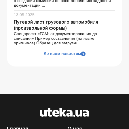
о создании комиссии по восстановлению кадровой
документации ...
13.05.2025
Путевой лист грузового автомобиля
(произвольной формы)
Спецпроект «ГСМ: от документирования до
списания» Пример составления (на языке
оригинала) Образец для загрузки
Ко всем новостям