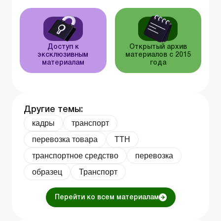
Доступ к
Открытый архив
эксклюзивным
материалов с 2015
материалам
года
Другие темы:
кадры
транспорт
перевозка товара
ТТН
транспортное средство
перевозка
образец
Транспорт
Перейти ко всем материалам