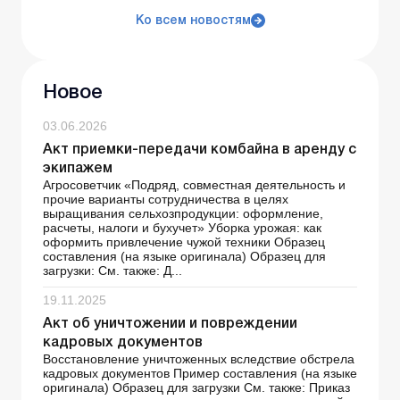
Ко всем новостям
Новое
03.06.2026
Акт приемки-передачи комбайна в аренду с
экипажем
Агросоветчик «Подряд, совместная деятельность и
прочие варианты сотрудничества в целях
выращивания сельхозпродукции: оформление,
расчеты, налоги и бухучет» Уборка урожая: как
оформить привлечение чужой техники Образец
составления (на языке оригинала) Образец для
загрузки: См. также: Д...
19.11.2025
Акт об уничтожении и повреждении
кадровых документов
Восстановление уничтоженных вследствие обстрела
кадровых документов Пример составления (на языке
оригинала) Образец для загрузки См. также: Приказ