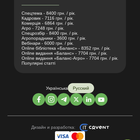
Спецтема - 8400 грн. / рік.
Кадровик - 7116 грн. / рік.
Комерція - 6864 грн. / рік.
Агро - 7248 грн. / рік.
Спецрозбір - 8400 грн. / рік.
Агропорадники - 3600 грн. / рік.
Вебінари - 6000 грн. / рік.
Online бібліотека «Баланс» - 8352 грн. / рік.
Online видання «Баланс» - 7704 грн. / рік.
Online видання «Баланс-Агро» - 7704 грн. / рік.
Популярні статті
Українська
Русский
Дизайн и разработка: