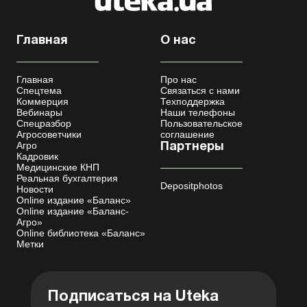
Главная
О нас
Главная
Про нас
Спецтема
Связаться с нами
Коммерция
Техподдержка
Вебинары
Наши телефоны
Спецразбор
Пользовательское
Агросоветчики
соглашение
Агро
Партнеры
Кадровик
Медицинские КНП
Реальная бухгалтерия
Depositphotos
Новости
Online издание «Баланс»
Online издание «Баланс-
Агро»
Online библиотека «Баланс»
Метки
Подписаться на Uteka