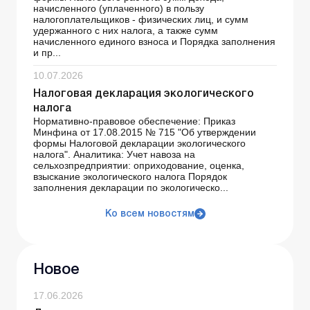
начисленного (уплаченного) в пользу
налогоплательщиков - физических лиц, и сумм
удержанного с них налога, а также сумм
начисленного единого взноса и Порядка заполнения
и пр...
10.07.2026
Налоговая декларация экологического
налога
Нормативно-правовое обеспечение: Приказ
Минфина от 17.08.2015 № 715 "Об утверждении
формы Налоговой декларации экологического
налога". Аналитика: Учет навоза на
сельхозпредприятии: оприходование, оценка,
взыскание экологического налога Порядок
заполнения декларации по экологическо...
Ко всем новостям
Новое
17.06.2026