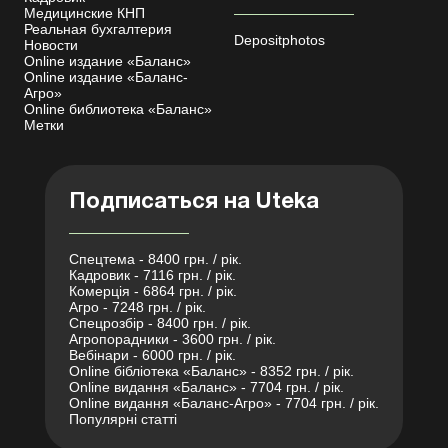
Медицинские КНП
Реальная бухгалтерия
Depositphotos
Новости
Online издание «Баланс»
Online издание «Баланс-
Агро»
Online библиотека «Баланс»
Метки
Подписаться на Uteka
Спецтема - 8400 грн. / рік.
Кадровик - 7116 грн. / рік.
Комерція - 6864 грн. / рік.
Агро - 7248 грн. / рік.
Спецрозбір - 8400 грн. / рік.
Агропорадники - 3600 грн. / рік.
Вебінари - 6000 грн. / рік.
Online бібліотека «Баланс» - 8352 грн. / рік.
Online видання «Баланс» - 7704 грн. / рік.
Online видання «Баланс-Агро» - 7704 грн. / рік.
Популярні статті