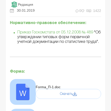
Редакция
30.01.2019
0
0
1422
Нормативно-правовое обеспечение:
Приказ Госкомстата от 05.12.2008 № 489
"Об
утверждении типовых форм первичной
учетной документации по статистике труда".
Форма:
Forma_П-1.doc
Скачать