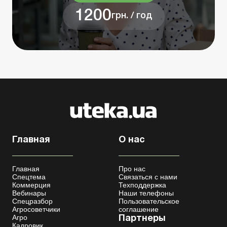
1200
грн. / год
Главная
О нас
Главная
Про нас
Спецтема
Связаться с нами
Коммерция
Техподдержка
Вебинары
Наши телефоны
Спецразбор
Пользовательское
Агросоветчики
соглашение
Агро
Партнеры
Кадровик