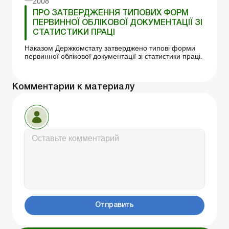
2008
ПРО ЗАТВЕРДЖЕННЯ ТИПОВИХ ФОРМ
ПЕРВИННОЇ ОБЛІКОВОЇ ДОКУМЕНТАЦІЇ ЗІ
СТАТИСТИКИ ПРАЦІ
Наказом Держкомстату затверджено типові форми
первинної облікової документації зі статистики праці.
Комментарии к материалу
Отправить