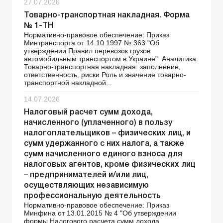
27.07.2026
Товарно-транспортная накладная. Форма
№ 1-ТН
Нормативно-правовое обеспечение: Приказ
Минтранспорта от 14.10.1997 № 363 "Об
утверждении Правил перевозок грузов
автомобильным транспортом в Украине". Аналитика:
Товарно-транспортная накладная: заполнение,
ответственность, риски Роль и значение товарно-
транспортной накладной...
14.07.2026
Налоговый расчет сумм дохода,
начисленного (уплаченного) в пользу
налогоплательщиков – физических лиц, и
сумм удержанного с них налога, а также
сумм начисленного единого взноса для
налоговых агентов, кроме физических лиц
– предпринимателей и/или лиц,
осуществляющих независимую
профессиональную деятельность
Нормативно-правовое обеспечение: Приказ
Минфина от 13.01.2015 № 4 "Об утверждении
формы Налогового расчета сумм дохода,