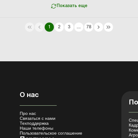
описи унифицирован...
Показать еще
1
2
3
...
78
О нас
По
Про нас
Связаться с нами
Спец
Техподдержка
Кадр
Наши телефоны
Коме
Пользовательское соглашение
Агро 