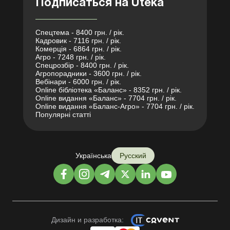
Подписаться на Uteka
Спецтема - 8400 грн. / рік.
Кадровик - 7116 грн. / рік.
Комерція - 6864 грн. / рік.
Агро - 7248 грн. / рік.
Спецрозбір - 8400 грн. / рік.
Агропорадники - 3600 грн. / рік.
Вебінари - 6000 грн. / рік.
Online бібліотека «Баланс» - 8352 грн. / рік.
Online видання «Баланс» - 7704 грн. / рік.
Online видання «Баланс-Агро» - 7704 грн. / рік.
Популярні статті
Українська
Русский
Дизайн и разработка: