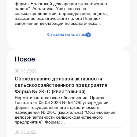
формы Налоговой декларации экологического
налога". Аналитика: Учет навоза на
сельхозпредприятии: оприходование, оценка,
взыскание экологического налога Порядок
заполнения декларации по экологическо...
Ко всем новостям
Новое
30.03.2026
Обследование деловой активности
сельскохозяйственного предприятия.
Форма № 2К-С (квартальная)
Нормативно-правовое обеспечение: Приказ
Госстата от 05.03.2026 № 53 "Об утверждении
формы государственного статистического
наблюдения № 2К-С (квартальна) "Обследование
деловой активности сельскохозяйственного
предприятия". Форма: ...
30.03.2026