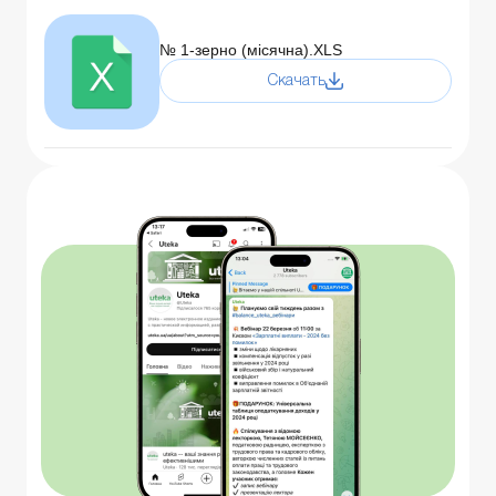
№ 1-зерно (місячна).XLS
Скачать