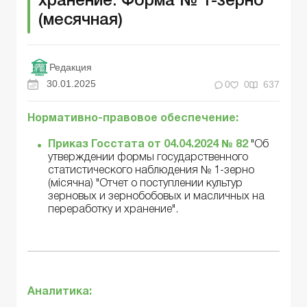
хранение. Форма № 1-зерно
(месячная)
Редакция
30.01.2025
0
0
637
Нормативно-правовое обеспечение:
Приказ Госстата от 04.04.2024 № 82
"Об
утверждении формы государственного
статистического наблюдения № 1-зерно
(місячна) "Отчет о поступлении культур
зерновых и зернобобовых и масличных на
переработку и хранение".
Аналитика: