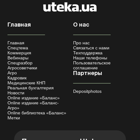
Главная
О нас
Главная
Про нас
Спецтема
Связаться с нами
Коммерция
Техподдержка
Вебинары
Наши телефоны
Спецразбор
Пользовательское
Агросоветчики
соглашение
Агро
Партнеры
Кадровик
Медицинские КНП
Реальная бухгалтерия
Depositphotos
Новости
Online издание «Баланс»
Online издание «Баланс-
Агро»
Online библиотека «Баланс»
Метки