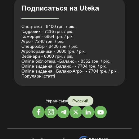
Подписаться на Uteka
Спецтема - 8400 грн. / рік.
Кадровик - 7116 грн. / рік.
Комерція - 6864 грн. / рік.
Агро - 7248 грн. / рік.
Спецрозбір - 8400 грн. / рік.
Агропорадники - 3600 грн. / рік.
Вебінари - 6000 грн. / рік.
Online бібліотека «Баланс» - 8352 грн. / рік.
Online видання «Баланс» - 7704 грн. / рік.
Online видання «Баланс-Агро» - 7704 грн. / рік.
Популярні статті
Українська
Русский