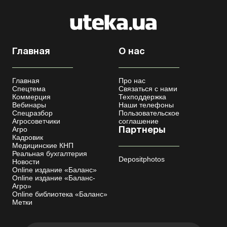
Главная
О нас
Главная
Про нас
Спецтема
Связаться с нами
Коммерция
Техподдержка
Вебинары
Наши телефоны
Спецразбор
Пользовательское
Агросоветчики
соглашение
Агро
Партнеры
Кадровик
Медицинские КНП
Реальная бухгалтерия
Depositphotos
Новости
Online издание «Баланс»
Online издание «Баланс-
Агро»
Online библиотека «Баланс»
Метки