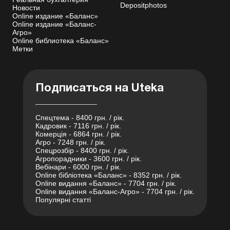
Depositphotos
Новости
Online издание «Баланс»
Online издание «Баланс-
Агро»
Online библиотека «Баланс»
Метки
Подписаться на Uteka
Спецтема - 8400 грн. / рік.
Кадровик - 7116 грн. / рік.
Комерція - 6864 грн. / рік.
Агро - 7248 грн. / рік.
Спецрозбір - 8400 грн. / рік.
Агропорадники - 3600 грн. / рік.
Вебінари - 6000 грн. / рік.
Online бібліотека «Баланс» - 8352 грн. / рік.
Online видання «Баланс» - 7704 грн. / рік.
Online видання «Баланс-Агро» - 7704 грн. / рік.
Популярні статті