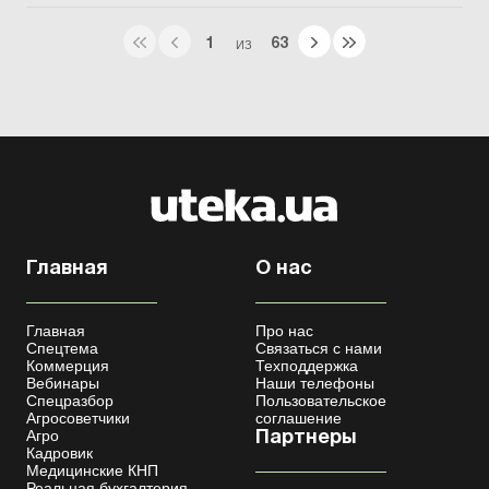
1
63
ИЗ
Главная
О нас
Главная
Про нас
Спецтема
Связаться с нами
Коммерция
Техподдержка
Вебинары
Наши телефоны
Спецразбор
Пользовательское
Агросоветчики
соглашение
Агро
Партнеры
Кадровик
Медицинские КНП
Реальная бухгалтерия