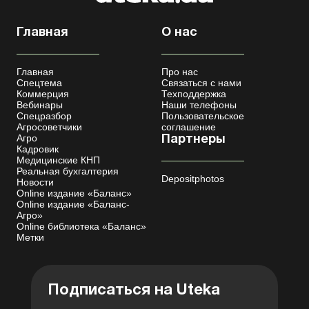
Главная
О нас
Главная
Про нас
Спецтема
Связаться с нами
Коммерция
Техподдержка
Вебинары
Наши телефоны
Спецразбор
Пользовательское
Агросоветчики
соглашение
Агро
Партнеры
Кадровик
Медицинские КНП
Реальная бухгалтерия
Depositphotos
Новости
Online издание «Баланс»
Online издание «Баланс-
Агро»
Online библиотека «Баланс»
Метки
Подписаться на Uteka