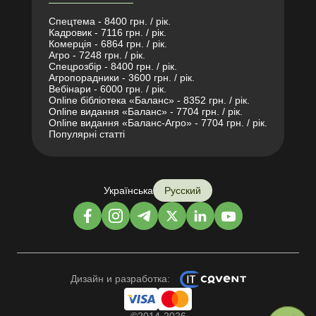
Спецтема - 8400 грн. / рік.
Кадровик - 7116 грн. / рік.
Комерція - 6864 грн. / рік.
Агро - 7248 грн. / рік.
Спецрозбір - 8400 грн. / рік.
Агропорадники - 3600 грн. / рік.
Вебінари - 6000 грн. / рік.
Online бібліотека «Баланс» - 8352 грн. / рік.
Online видання «Баланс» - 7704 грн. / рік.
Online видання «Баланс-Агро» - 7704 грн. / рік.
Популярні статті
Українська
Русский
Дизайн и разработка: