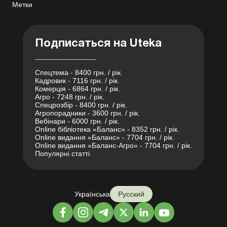
Метки
Подписаться на Uteka
Спецтема - 8400 грн. / рік.
Кадровик - 7116 грн. / рік.
Комерція - 6864 грн. / рік.
Агро - 7248 грн. / рік.
Спецрозбір - 8400 грн. / рік.
Агропорадники - 3600 грн. / рік.
Вебінари - 6000 грн. / рік.
Online бібліотека «Баланс» - 8352 грн. / рік.
Online видання «Баланс» - 7704 грн. / рік.
Online видання «Баланс-Агро» - 7704 грн. / рік.
Популярні статті
Українська
Русский