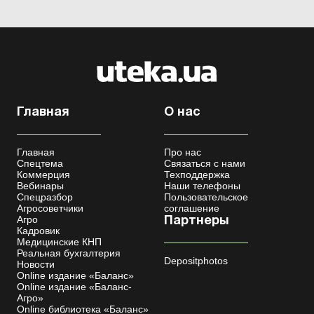
Главная
О нас
Главная
Про нас
Спецтема
Связаться с нами
Коммерция
Техподдержка
Вебинары
Наши телефоны
Спецразбор
Пользовательское
Агросоветчики
соглашение
Агро
Партнеры
Кадровик
Медицинские КНП
Реальная бухгалтерия
Depositphotos
Новости
Online издание «Баланс»
Online издание «Баланс-
Агро»
Online библиотека «Баланс»