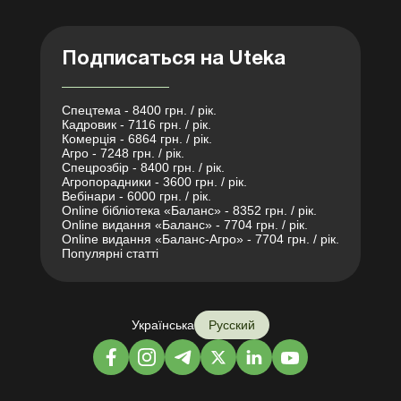
Подписаться на Uteka
Спецтема - 8400 грн. / рік.
Кадровик - 7116 грн. / рік.
Комерція - 6864 грн. / рік.
Агро - 7248 грн. / рік.
Спецрозбір - 8400 грн. / рік.
Агропорадники - 3600 грн. / рік.
Вебінари - 6000 грн. / рік.
Online бібліотека «Баланс» - 8352 грн. / рік.
Online видання «Баланс» - 7704 грн. / рік.
Online видання «Баланс-Агро» - 7704 грн. / рік.
Популярні статті
Українська
Русский