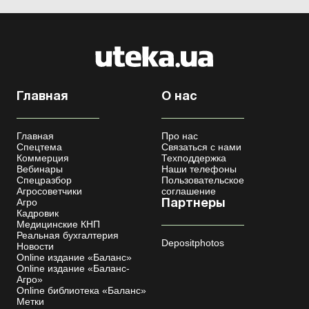
Главная
О нас
Главная
Про нас
Спецтема
Связаться с нами
Коммерция
Техподдержка
Вебинары
Наши телефоны
Спецразбор
Пользовательское
Агросоветчики
соглашение
Агро
Партнеры
Кадровик
Медицинские КНП
Реальная бухгалтерия
Depositphotos
Новости
Online издание «Баланс»
Online издание «Баланс-
Агро»
Online библиотека «Баланс»
Метки