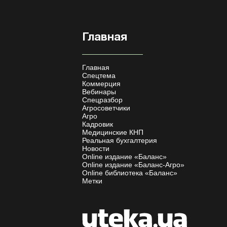
Главная
Главная
Спецтема
Коммерция
Вебинары
Спецразбор
Агросоветчики
Агро
Кадровик
Медицинские КНП
Реальная бухгалтерия
Новости
Online издание «Баланс»
Online издание «Баланс-Агро»
Online библиотека «Баланс»
Метки