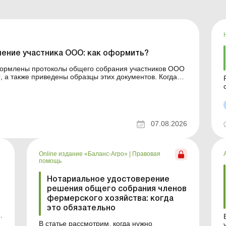
ение участника ООО: как оформить?
оформлены протоколы общего собрания участников ООО
также приведены образцы этих документов. Когда
 когда достаточно решения единственного участника?
07.08.2026
Online издание «Баланс-Агро»
|
Правовая
помощь
Нотариальное удостоверение
решения общего собрания членов
фермерского хозяйства: когда
это обязательно
в
В статье рассмотрим, когда нужно