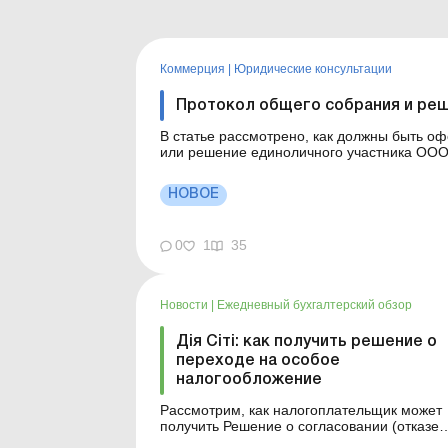
Коммерция
|
Юридические консультации
Протокол общего собрания и реш
В статье рассмотрено, как должны быть 
или решение единоличного участника ООО, а 
оформляется протокол общего собрания, а
Ошибка при выборе документа мо...
НОВОЕ
0
1
35
Новости
|
Ежедневный бухгалтерский обзор
Дія Сіті: как получить решение о
переходе на особое
налогообложение
Рассмотрим, как налогоплательщик может
получить Решение о согласовании (отказе 
согласовании) Заявления о переходе ЮЛ