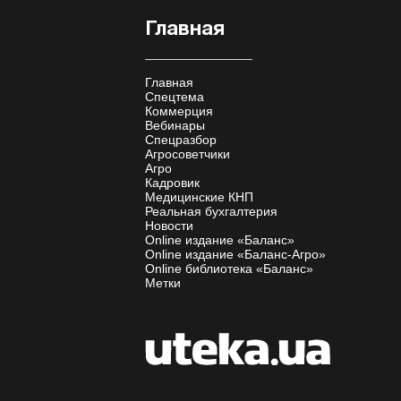
Главная
Главная
Спецтема
Коммерция
Вебинары
Спецразбор
Агросоветчики
Агро
Кадровик
Медицинские КНП
Реальная бухгалтерия
Новости
Online издание «Баланс»
Online издание «Баланс-Агро»
Online библиотека «Баланс»
Метки