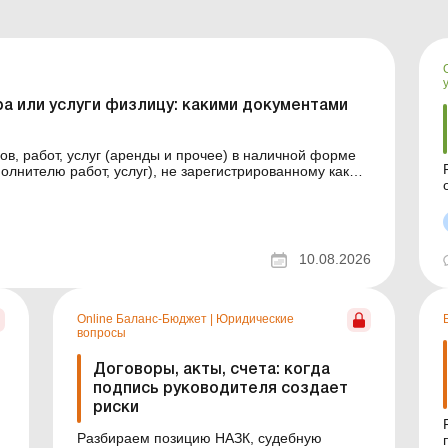
а или услуги физлицу: какими документами
ов, работ, услуг (аренды и прочее) в наличной форме
олнителю работ, услуг), не зарегистрированному как
есенные расходы договорами и актами закупки
10.08.2026
Online Баланс-Бюджет
|
Юридические
вопросы
Договоры, акты, счета: когда
подпись руководителя создает
риски
Разбираем позицию НАЗК, судебную