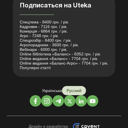
Подписаться на Uteka
Спецтема - 8400 грн. / рік.
Кадровик - 7116 грн. / рік.
Комерція - 6864 грн. / рік.
Агро - 7248 грн. / рік.
Спецрозбір - 8400 грн. / рік.
Агропорадники - 3600 грн. / рік.
Вебінари - 6000 грн. / рік.
Online бібліотека «Баланс» - 8352 грн. / рік.
Online видання «Баланс» - 7704 грн. / рік.
Online видання «Баланс-Агро» - 7704 грн. / рік.
Популярні статті
Українська
Русский
Дизайн и разработка: