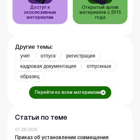
Доступ к
Открытый архив
эксклюзивным
материалов с 2015
материалам
года
Другие темы:
учет
отпуск
регистрация
кадровая документация
отпускные
образец
Перейти ко всем материалам
Статьи по теме
07.08.2026
Приказ об установлении совмещения