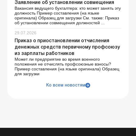
Заявление об установлении совмещения
Вакансия ведущего бухгалтера: кто может занять эту
должность Пример составления (на языке
оригинала) Образец для загрузки См. также: Приказ
об установлении совмещения должностей ...
29.07.2026
Приказ о приостановлении отчисления
денежных средств первичному профсоюзу
из зарплаты работников
Может ли предприятие во время военного
положения не отчислять профсоюзные взносы?
Пример составления (на языке оригинала) Образец
для загрузки
Ко всем новостям