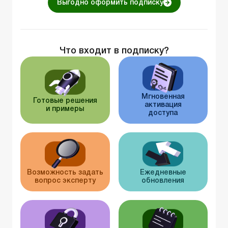
Выгодно оформить подписку
Что входит в подписку?
Мгновенная
Готовые решения
активация
и примеры
доступа
Возможность задать
Ежедневные
вопрос эксперту
обновления