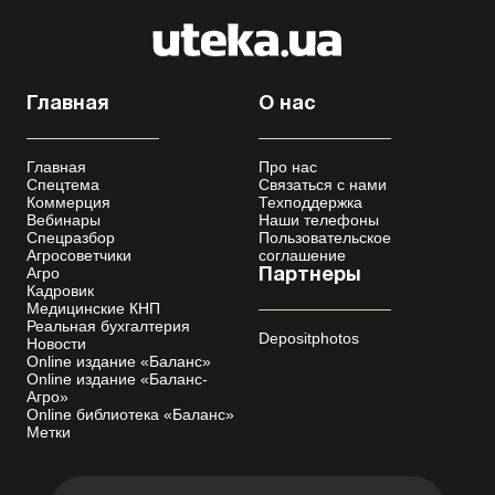
Главная
О нас
Главная
Про нас
Спецтема
Связаться с нами
Коммерция
Техподдержка
Вебинары
Наши телефоны
Спецразбор
Пользовательское
Агросоветчики
соглашение
Агро
Партнеры
Кадровик
Медицинские КНП
Реальная бухгалтерия
Depositphotos
Новости
Online издание «Баланс»
Online издание «Баланс-
Агро»
Online библиотека «Баланс»
Метки