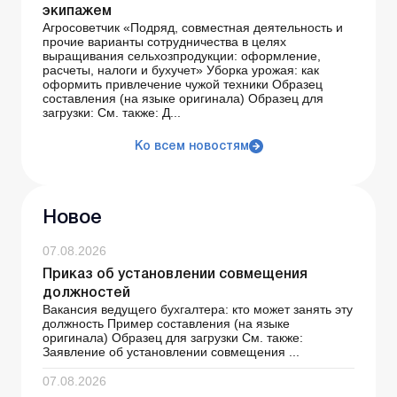
экипажем
Агросоветчик «Подряд, совместная деятельность и
прочие варианты сотрудничества в целях
выращивания сельхозпродукции: оформление,
расчеты, налоги и бухучет» Уборка урожая: как
оформить привлечение чужой техники Образец
составления (на языке оригинала) Образец для
загрузки: См. также: Д...
Ко всем новостям
Новое
07.08.2026
Приказ об установлении совмещения
должностей
Вакансия ведущего бухгалтера: кто может занять эту
должность Пример составления (на языке
оригинала) Образец для загрузки См. также:
Заявление об установлении совмещения ...
07.08.2026