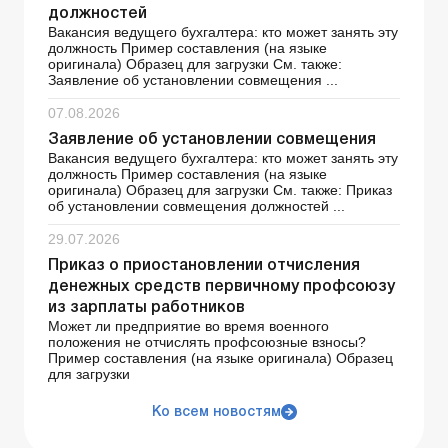
должностей
Вакансия ведущего бухгалтера: кто может занять эту
должность Пример составления (на языке
оригинала) Образец для загрузки См. также:
Заявление об установлении совмещения ...
07.08.2026
Заявление об установлении совмещения
Вакансия ведущего бухгалтера: кто может занять эту
должность Пример составления (на языке
оригинала) Образец для загрузки См. также: Приказ
об установлении совмещения должностей ...
29.07.2026
Приказ о приостановлении отчисления
денежных средств первичному профсоюзу
из зарплаты работников
Может ли предприятие во время военного
положения не отчислять профсоюзные взносы?
Пример составления (на языке оригинала) Образец
для загрузки
Ко всем новостям