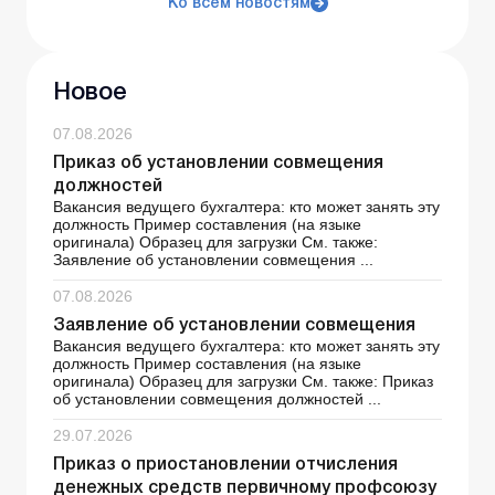
Ко всем новостям
Новое
07.08.2026
Приказ об установлении совмещения
должностей
Вакансия ведущего бухгалтера: кто может занять эту
должность Пример составления (на языке
оригинала) Образец для загрузки См. также:
Заявление об установлении совмещения ...
07.08.2026
Заявление об установлении совмещения
Вакансия ведущего бухгалтера: кто может занять эту
должность Пример составления (на языке
оригинала) Образец для загрузки См. также: Приказ
об установлении совмещения должностей ...
29.07.2026
Приказ о приостановлении отчисления
денежных средств первичному профсоюзу