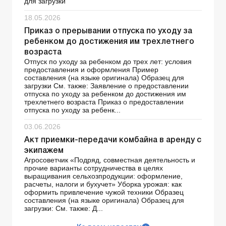
для загрузки
18.05.2026
Приказ о прерывании отпуска по уходу за
ребенком до достижения им трехлетнего
возраста
Отпуск по уходу за ребенком до трех лет: условия
предоставления и оформления Пример
составления (на языке оригинала) Образец для
загрузки См. также: Заявление о предоставлении
отпуска по уходу за ребенком до достижения им
трехлетнего возраста Приказ о предоставлении
отпуска по уходу за ребенк...
03.06.2026
Акт приемки-передачи комбайна в аренду с
экипажем
Агросоветчик «Подряд, совместная деятельность и
прочие варианты сотрудничества в целях
выращивания сельхозпродукции: оформление,
расчеты, налоги и бухучет» Уборка урожая: как
оформить привлечение чужой техники Образец
составления (на языке оригинала) Образец для
загрузки: См. также: Д...