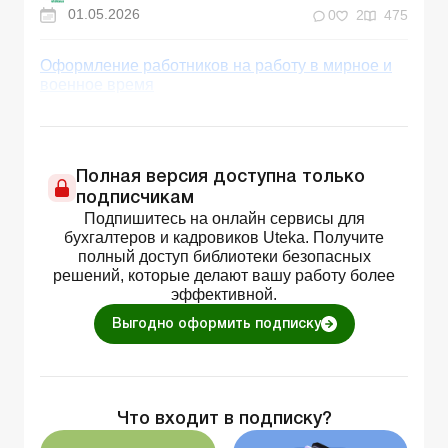
01.05.2026
0
2
475
Оформление работников на работу в мирное и
военное время
Полная версия доступна только
подписчикам
Подпишитесь на онлайн сервисы для
бухгалтеров и кадровиков Uteka. Получите
полный доступ библиотеки безопасных
решений, которые делают вашу работу более
эффективной.
Выгодно оформить подписку
Что входит в подписку?