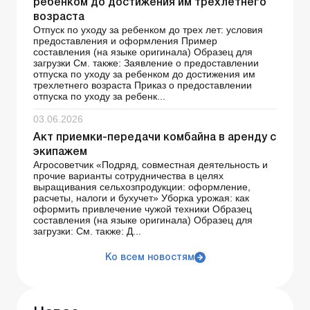
ребенком до достижения им трехлетнего
возраста
Отпуск по уходу за ребенком до трех лет: условия
предоставления и оформления Пример
составления (на языке оригинала) Образец для
загрузки См. также: Заявление о предоставлении
отпуска по уходу за ребенком до достижения им
трехлетнего возраста Приказ о предоставлении
отпуска по уходу за ребенк...
03.06.2026
Акт приемки-передачи комбайна в аренду с
экипажем
Агросоветчик «Подряд, совместная деятельность и
прочие варианты сотрудничества в целях
выращивания сельхозпродукции: оформление,
расчеты, налоги и бухучет» Уборка урожая: как
оформить привлечение чужой техники Образец
составления (на языке оригинала) Образец для
загрузки: См. также: Д...
Ко всем новостям