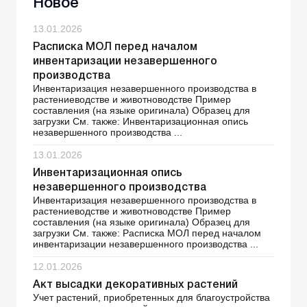
Новое
13.01.2026
Расписка МОЛ перед началом
инвентаризации незавершенного
производства
Инвентаризация незавершенного производства в
растениеводстве и животноводстве Пример
составления (на языке оригинала) Образец для
загрузки См. также: Инвентаризационная опись
незавершенного производства ...
13.01.2026
Инвентаризационная опись
незавершенного производства
Инвентаризация незавершенного производства в
растениеводстве и животноводстве Пример
составления (на языке оригинала) Образец для
загрузки См. также: Расписка МОЛ перед началом
инвентаризации незавершенного производства ...
12.01.2026
Акт высадки декоративных растений
Учет растений, приобретенных для благоустройства