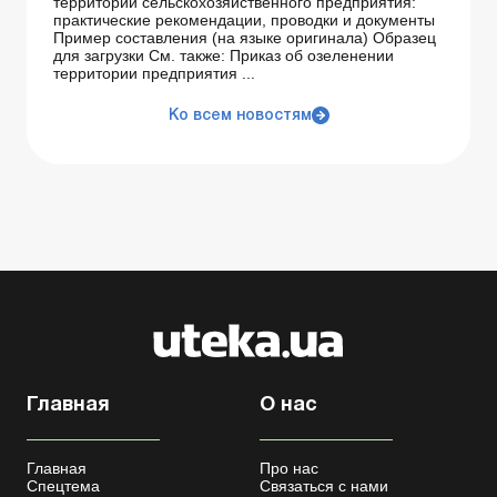
территории сельскохозяйственного предприятия:
практические рекомендации, проводки и документы
Пример составления (на языке оригинала) Образец
для загрузки См. также: Приказ об озеленении
территории предприятия ...
Ко всем новостям
Главная
О нас
Главная
Про нас
Спецтема
Связаться с нами