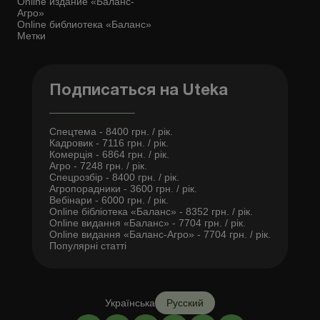
Online издание «Баланс-
Агро»
Online библиотека «Баланс»
Метки
Подписаться на Uteka
Спецтема - 8400 грн. / рік.
Кадровик - 7116 грн. / рік.
Комерція - 6864 грн. / рік.
Агро - 7248 грн. / рік.
Спецрозбір - 8400 грн. / рік.
Агропорадники - 3600 грн. / рік.
Вебінари - 6000 грн. / рік.
Online бібліотека «Баланс» - 8352 грн. / рік.
Online видання «Баланс» - 7704 грн. / рік.
Online видання «Баланс-Агро» - 7704 грн. / рік.
Популярні статті
Українська
Русский