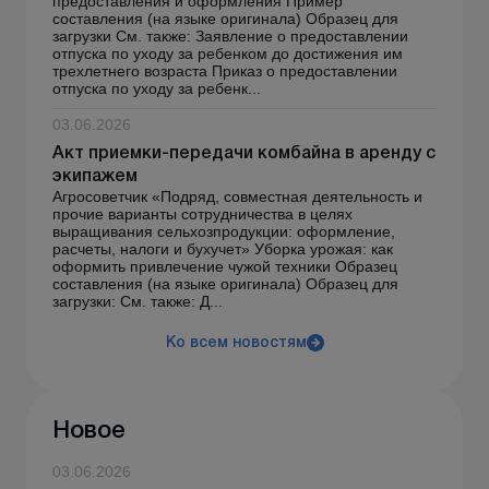
предоставления и оформления Пример
составления (на языке оригинала) Образец для
загрузки См. также: Заявление о предоставлении
отпуска по уходу за ребенком до достижения им
трехлетнего возраста Приказ о предоставлении
отпуска по уходу за ребенк...
03.06.2026
Акт приемки-передачи комбайна в аренду с
экипажем
Агросоветчик «Подряд, совместная деятельность и
прочие варианты сотрудничества в целях
выращивания сельхозпродукции: оформление,
расчеты, налоги и бухучет» Уборка урожая: как
оформить привлечение чужой техники Образец
составления (на языке оригинала) Образец для
загрузки: См. также: Д...
Ко всем новостям
Новое
03.06.2026