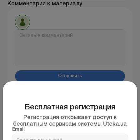
Комментарии к материалу
Отправить
Статьи по теме
Бесплатная регистрация
03.06.2026
Регистрация открывает доступ к
Акт приемки-передачи комбайна в аренду с
бесплатным сервисам системы Uteka.ua
экипажем
Email
Агросоветчик «Подряд, совместная деятельность и
прочие варианты сотрудничества в целях