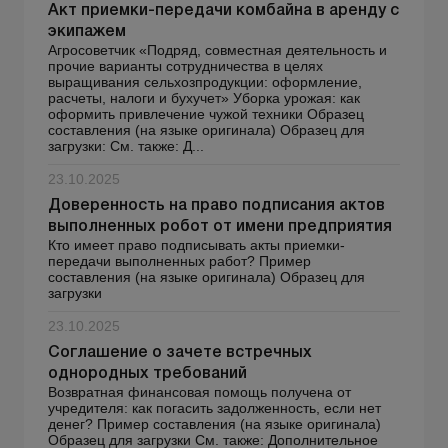
Акт приемки-передачи комбайна в аренду с
экипажем
Агросоветчик «Подряд, совместная деятельность и
прочие варианты сотрудничества в целях
выращивания сельхозпродукции: оформление,
расчеты, налоги и бухучет» Уборка урожая: как
оформить привлечение чужой техники Образец
составления (на языке оригинала) Образец для
загрузки: См. также: Д...
23.10.2025
Доверенность на право подписания актов
выполненных робот от имени предприятия
Кто имеет право подписывать акты приемки-
передачи выполненных работ? Пример
составления (на языке оригинала) Образец для
загрузки
23.10.2025
Соглашение о зачете встречных
однородных требований
Возвратная финансовая помощь получена от
учредителя: как погасить задолженность, если нет
денег? Пример составления (на языке оригинала)
Образец для загрузки См. также: Дополнительное