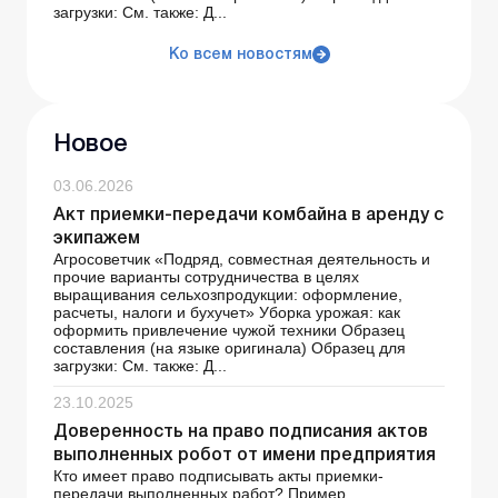
загрузки: См. также: Д...
Ко всем новостям
Новое
03.06.2026
Акт приемки-передачи комбайна в аренду с
экипажем
Агросоветчик «Подряд, совместная деятельность и
прочие варианты сотрудничества в целях
выращивания сельхозпродукции: оформление,
расчеты, налоги и бухучет» Уборка урожая: как
оформить привлечение чужой техники Образец
составления (на языке оригинала) Образец для
загрузки: См. также: Д...
23.10.2025
Доверенность на право подписания актов
выполненных робот от имени предприятия
Кто имеет право подписывать акты приемки-
передачи выполненных работ? Пример