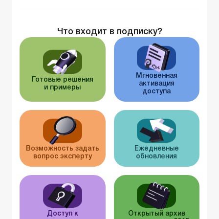
Что входит в подписку?
Мгновенная
Готовые решения
активация
и примеры
доступа
Возможность задать
Ежедневные
вопрос эксперту
обновления
Доступ к
Открытый архив