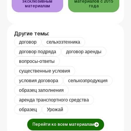
эксклюзивным
материалов с 2015
материалам
года
Другие темы:
договор
сельхозтехника
договор подряда
договор аренды
вопросы-ответы
существенные условия
условия договора
сельхозпродукция
образец заполнения
аренда транспортного средства
образец
Урожай
Перейти ко всем материалам