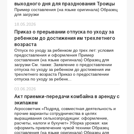
выходного дня для празднования Троицы
Пример составления (на языке оригинала) Образец
для загрузки
18.05.2026
Приказ о прерывании отпуска по уходу за
ребенком до достижения им трехлетнего
возраста
Отпуск по уходу за ребенком до трех лет: условия
предоставления и оформления Пример
составления (на языке оригинала) Образец для
загрузки См. также: Заявление о предоставлении
отпуска по уходу за ребенком до достижения им
трехлетнего возраста Приказ о предоставлении
отпуска по уходу за ребенк...
03.06.2026
Акт приемки-передачи комбайна в аренду с
экипажем
Агросоветчик «Подряд, совместная деятельность и
прочие варианты сотрудничества в целях
выращивания сельхозпродукции: оформление,
расчеты, налоги и бухучет» Уборка урожая: как
оформить привлечение чужой техники Образец
составления (на языке оригинала) Образец для