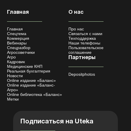
Главная
О нас
Главная
Про нас
Спецтема
Связаться с нами
Коммерция
Техподдержка
Вебинары
Наши телефоны
Спецразбор
Пользовательское
Агросоветчики
соглашение
Агро
Партнеры
Кадровик
Медицинские КНП
Реальная бухгалтерия
Depositphotos
Новости
Online издание «Баланс»
Online издание «Баланс-
Агро»
Online библиотека «Баланс»
Метки
Подписаться на Uteka