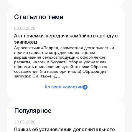
Статьи по теме
03.06.2026
Акт приемки-передачи комбайна в аренду с
экипажем
Агросоветчик «Подряд, совместная деятельность и
прочие варианты сотрудничества в целях
выращивания сельхозпродукции: оформление,
расчеты, налоги и бухучет» Уборка урожая: как
оформить привлечение чужой техники Образец
составления (на языке оригинала) Образец для
загрузки: См. также: Д...
Ко всем новостям
Популярное
23.05.2026
Приказ об установлении дополнительного