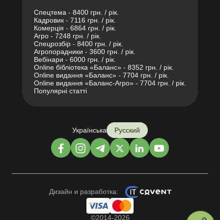
Спецтема - 8400 грн. / рік.
Кадровик - 7116 грн. / рік.
Комерція - 6864 грн. / рік.
Агро - 7248 грн. / рік.
Спецрозбір - 8400 грн. / рік.
Агропорадники - 3600 грн. / рік.
Вебінари - 6000 грн. / рік.
Online бібліотека «Баланс» - 8352 грн. / рік.
Online видання «Баланс» - 7704 грн. / рік.
Online видання «Баланс-Агро» - 7704 грн. / рік.
Популярні статті
Українська
Русский
Дизайн и разработка:
©2014-2026