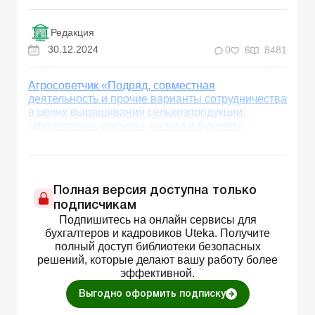
Редакция
30.12.2024
0
6
8481
Агросоветчик «Подряд, совместная
деятельность и прочие варианты сотрудничества
в целях выращивания сельхозпродукции:
оформление, расчеты, налоги и бухучет»
Полная версия доступна только
подписчикам
Подпишитесь на онлайн сервисы для
бухгалтеров и кадровиков Uteka. Получите
полный доступ библиотеки безопасных
решений, которые делают вашу работу более
эффективной.
Выгодно оформить подписку