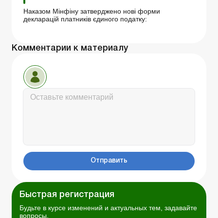
Наказом Мінфіну затверджено нові форми
декларацій платників єдиного податку:
Комментарии к материалу
Отправить
Быстрая регистрация
Будьте в курсе изменений и актуальных тем, задавайте
вопросы.