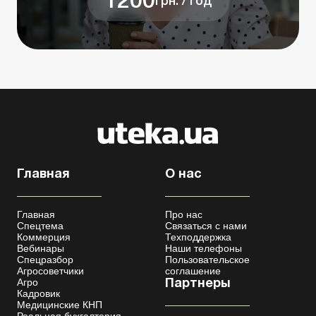
1200
грн. / год
Главная
О нас
Главная
Про нас
Спецтема
Связаться с нами
Коммерция
Техподдержка
Вебинары
Наши телефоны
Спецразбор
Пользовательское
Агросоветчики
соглашение
Агро
Партнеры
Кадровик
Медицинские КНП
Реальная бухгалтерия