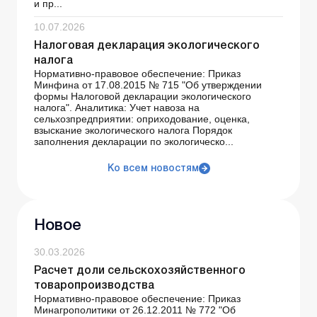
и пр...
10.07.2026
Налоговая декларация экологического
налога
Нормативно-правовое обеспечение: Приказ
Минфина от 17.08.2015 № 715 "Об утверждении
формы Налоговой декларации экологического
налога". Аналитика: Учет навоза на
сельхозпредприятии: оприходование, оценка,
взыскание экологического налога Порядок
заполнения декларации по экологическо...
Ко всем новостям
Новое
30.03.2026
Расчет доли сельскохозяйственного
товаропроизводства
Нормативно-правовое обеспечение: Приказ
Минагрополитики от 26.12.2011 № 772 "Об