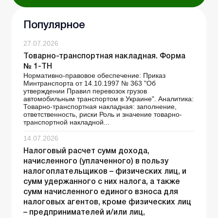
Популярное
27.07.2026
Товарно-транспортная накладная. Форма
№ 1-ТН
Нормативно-правовое обеспечение: Приказ
Минтранспорта от 14.10.1997 № 363 "Об
утверждении Правил перевозок грузов
автомобильным транспортом в Украине". Аналитика:
Товарно-транспортная накладная: заполнение,
ответственность, риски Роль и значение товарно-
транспортной накладной...
14.07.2026
Налоговый расчет сумм дохода,
начисленного (уплаченного) в пользу
налогоплательщиков – физических лиц, и
сумм удержанного с них налога, а также
сумм начисленного единого взноса для
налоговых агентов, кроме физических лиц
– предпринимателей и/или лиц,