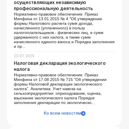
осуществляющих независимую
профессиональную деятельность
Нормативно-правовое обеспечение: Приказ
Минфина от 13.01.2015 № 4 "Об утверждении
формы Налогового расчета сумм дохода,
начисленного (уплаченного) в пользу
налогоплательщиков - физических лиц, и сумм
удержанного с них налога, а также сумм
начисленного единого взноса и Порядка заполнения
и пр...
10.07.2026
Налоговая декларация экологического
налога
Нормативно-правовое обеспечение: Приказ
Минфина от 17.08.2015 № 715 "Об утверждении
формы Налоговой декларации экологического
налога". Аналитика: Учет навоза на
сельхозпредприятии: оприходование, оценка,
взыскание экологического налога Порядок
заполнения декларации по экологическо...
Ко всем новостям