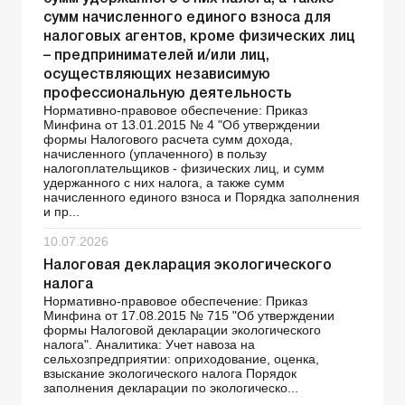
сумм начисленного единого взноса для
налоговых агентов, кроме физических лиц
– предпринимателей и/или лиц,
осуществляющих независимую
профессиональную деятельность
Нормативно-правовое обеспечение: Приказ
Минфина от 13.01.2015 № 4 "Об утверждении
формы Налогового расчета сумм дохода,
начисленного (уплаченного) в пользу
налогоплательщиков - физических лиц, и сумм
удержанного с них налога, а также сумм
начисленного единого взноса и Порядка заполнения
и пр...
10.07.2026
Налоговая декларация экологического
налога
Нормативно-правовое обеспечение: Приказ
Минфина от 17.08.2015 № 715 "Об утверждении
формы Налоговой декларации экологического
налога". Аналитика: Учет навоза на
сельхозпредприятии: оприходование, оценка,
взыскание экологического налога Порядок
заполнения декларации по экологическо...