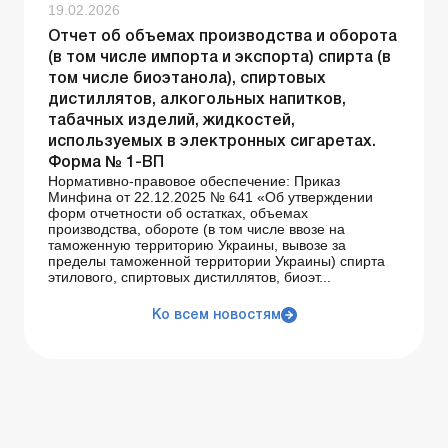
19.02.2026
Отчет об объемах производства и оборота
(в том числе импорта и экспорта) спирта (в
том числе биоэтанола), спиртовых
дистиллятов, алкогольных напитков,
табачных изделий, жидкостей,
используемых в электронных сигаретах.
Форма № 1-ВП
Нормативно-правовое обеспечение: Приказ
Минфина от 22.12.2025 № 641 «Об утверждении
форм отчетности об остатках, объемах
производства, обороте (в том числе ввозе на
таможенную территорию Украины, вывозе за
пределы таможенной территории Украины) спирта
этилового, спиртовых дистиллятов, биоэт...
Ко всем новостям