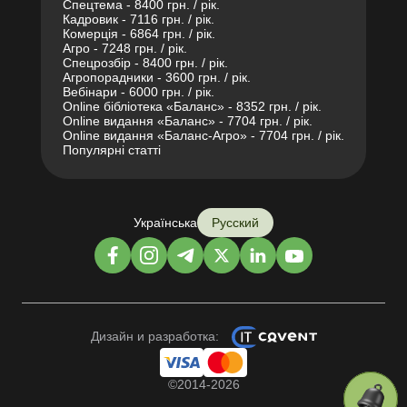
Спецтема - 8400 грн. / рік.
Кадровик - 7116 грн. / рік.
Комерція - 6864 грн. / рік.
Агро - 7248 грн. / рік.
Спецрозбір - 8400 грн. / рік.
Агропорадники - 3600 грн. / рік.
Вебінари - 6000 грн. / рік.
Online бібліотека «Баланс» - 8352 грн. / рік.
Online видання «Баланс» - 7704 грн. / рік.
Online видання «Баланс-Агро» - 7704 грн. / рік.
Популярні статті
Українська
Русский
Дизайн и разработка:
©2014-2026