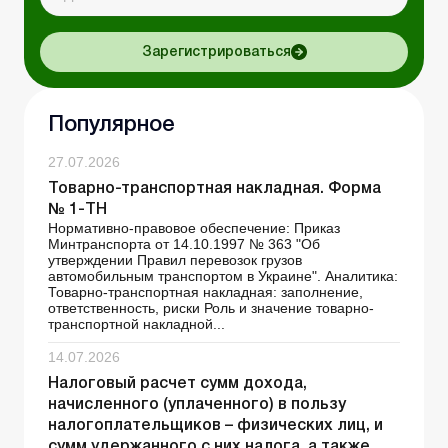
Зарегистрироваться
Популярное
27.07.2026
Товарно-транспортная накладная. Форма
№ 1-ТН
Нормативно-правовое обеспечение: Приказ
Минтранспорта от 14.10.1997 № 363 "Об
утверждении Правил перевозок грузов
автомобильным транспортом в Украине". Аналитика:
Товарно-транспортная накладная: заполнение,
ответственность, риски Роль и значение товарно-
транспортной накладной...
14.07.2026
Налоговый расчет сумм дохода,
начисленного (уплаченного) в пользу
налогоплательщиков – физических лиц, и
сумм удержанного с них налога, а также