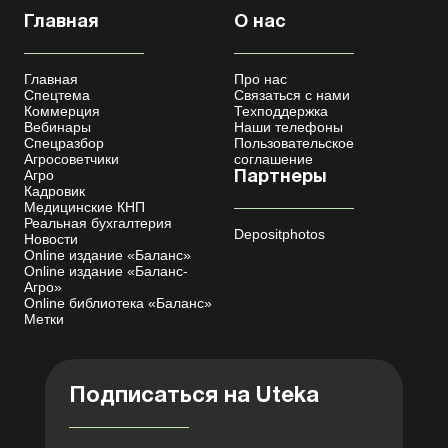
Главная
О нас
Главная
Про нас
Спецтема
Связаться с нами
Коммерция
Техподдержка
Вебинары
Наши телефоны
Спецразбор
Пользовательское
Агросоветчики
соглашение
Агро
Партнеры
Кадровик
Медицинские КНП
Реальная бухгалтерия
Depositphotos
Новости
Online издание «Баланс»
Online издание «Баланс-
Агро»
Online библиотека «Баланс»
Метки
Подписаться на Uteka